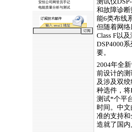
测试仪DSP-
安恒公司网管员手记
电能质量分析与测试
和故障诊断
能6类布线
但随着网络
Class 
DSP40
要。
2004年全新
前设计的测
及涉及双绞
种选件，将
测试
*
个平
时间。中文的
准的支持和
造就了国内