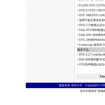
10-01-26 - 阅: 307388
•
FLUKE DTX-LT,
•
DTX-LT DTX-120
•
DTX-1800,DTX-12
•
适用于超五类综合布线系
•
DTX-CLT电缆认
•
Fluke DTX系列
•
Fluke DSP-40
•
DTX-1800和PM
•
Commscope 发布对
相关产品
•
DTX-CLT CertiFi
•
DSP-4000系列
•
DTX系列电缆认证分
Em
版权所有·安恒公司 Copyright © 2004 t
北京市海淀区
*
体南路