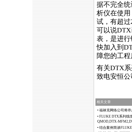
据不完全统
析仪在使用
试，有超过
可以说DT
表，是进行
快加入到D
障您的工程
有关DTX
致电安恒公司0
相关文章
•
福禄克网络公司将停止
•
FLUKE DTX系列线缆
QMOD,DTX-MFM2,D
•
结合案例简谈FLUKE 