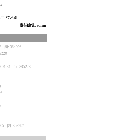
n
司-技术部
责任编辑:
admin
3 - 阅: 364906
19220
0-01-31 - 阅: 305228
9
06
9
-05 - 阅: 358297