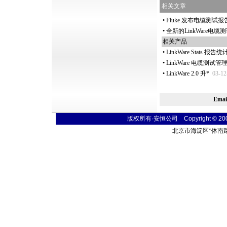
相关文章
•
Fluke 发布电缆测试报告分
•
全新的LinkWare
相关产品
•
LinkWare Stats 报告
•
LinkWare 电缆测
•
LinkWare 2.0 升
*
03-12
Ema
版权所有·安恒公司 Copyright © 2004 t
北京市海淀区
*
体南路