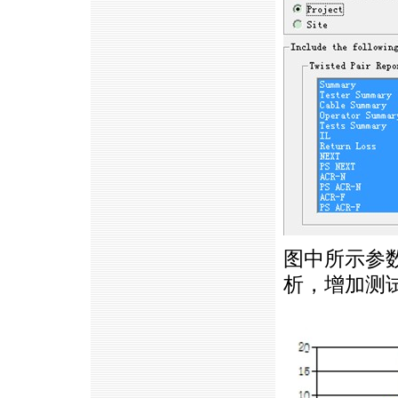
图中所示参
析，增加测