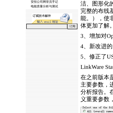
安恒公司网管员手记
洁、图形化
电能质量分析与测试
完整的布线
能。），使
体更加了解
3、增加对Opt
4、新改进的
5、修正了US
LinkWare
St
在之前版本
主要参数，
分析报告。
义重要参数