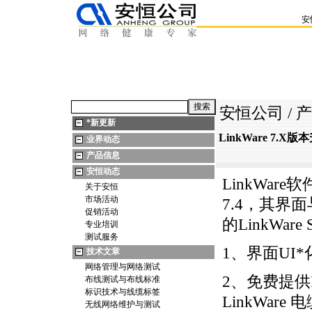
安
安恒公司
/
产
*
新更新
LinkWare 7.X版
业界动态
产品信息
安恒动态
LinkWare
软件
关于安恒
市场活动
7.4，其界
促销活动
的
LinkWare
专业培训
测试服务
1、界面UI
*
技术文章
网络管理与网络测试
2、免费提供
布线测试与布线标准
标识技术与线缆标签
LinkWare
电
无线网络维护与测试