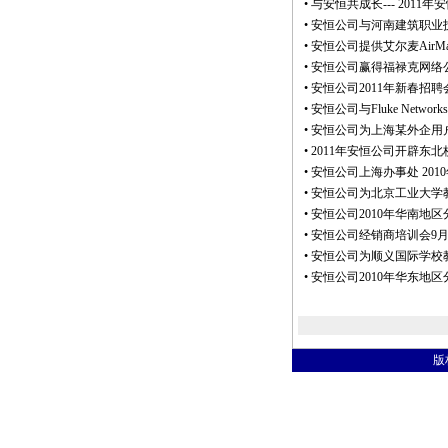
•
与安恒共成长--- 2011
•
安恒公司与河南建筑职业
•
安恒公司提供艾尔麦AirMa
•
安恒公司赢得福禄克网络公司
•
安恒公司2011年新春招
•
安恒公司与Fluke Netw
•
安恒公司为上海某外企用
•
2011年安恒公司开辟东
•
安恒公司上海办事处 2010
•
安恒公司为北京工业大学
•
安恒公司2010年华南地
•
安恒公司经销商培训会9
•
安恒公司为顺义国际学校
•
安恒公司2010年华东地
版权