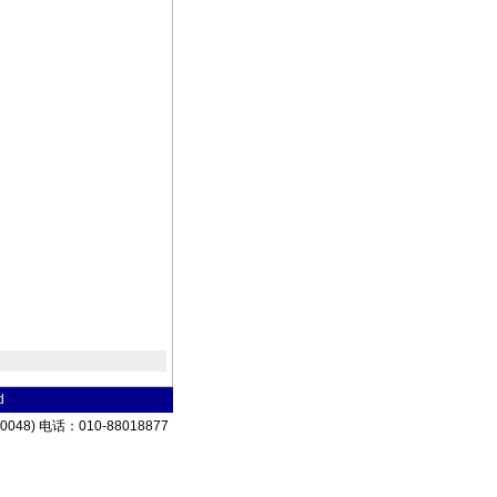
d
8) 电话：010-88018877