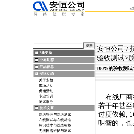
安
安恒公司
/
*
新更新
验收测试>
业界动态
产品信息
100%的验收测
安恒动态
关于安恒
市场活动
促销活动
布线厂商
专业培训
测试服务
若干年甚至
技术文章
过度依赖, 
网络管理与网络测试
布线测试与布线标准
明智的，也
标识技术与线缆标签
无线网络维护与测试