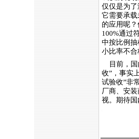
仅仅是为了
它需要承载
的应用呢？
100%通
中按比例抽
小比率不合
目前，国内
收”，事实
试验收”非
厂商、安装
视。期待国
https://anheng.com.cn/news/html/cabling_test/507.html