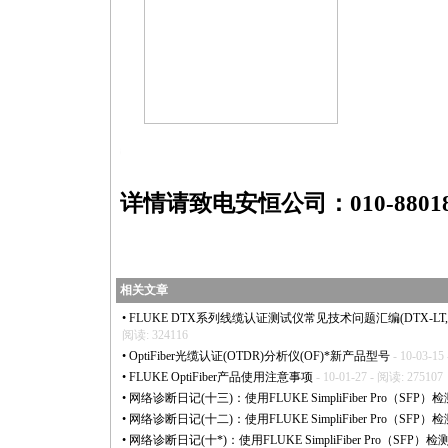
https://anheng.com.cn/news/html/network_troubleshooting/1797.html
详情请致电安恒公司：010-88018
相关文章
•
FLUKE DTX系列线缆认证测试仪常见技术问题汇编(DTX-LT,DTX-1
阅读: 324116
•
OptiFiber光缆认证(OTDR)分析仪(OF)
*
新产品型号
- 10-03-15
•
FLUKE OptiFiber产品使用注意事项
- 10-01-27 - 阅读: 275107
•
网络诊断日记(十三)：使用FLUKE SimpliFiber Pro（S
•
网络诊断日记(十二)：使用FLUKE SimpliFiber Pro（S
•
网络诊断日记(十
*
)：使用FLUKE SimpliFiber Pro（S