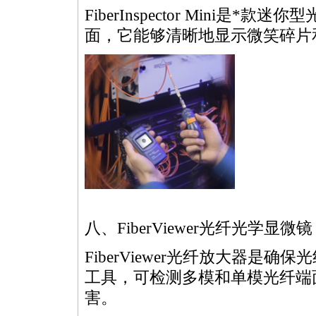
FiberInspector Mini是
*
款迷你型
面，它能够清晰地显示微笑碎片
八、FiberViewer光纤光学显微镜
FiberViewer光纤放大器
工具，可检测多模和单模光纤端
害。