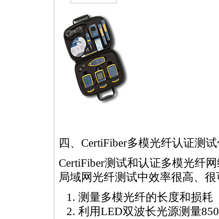
https://anheng.com.cn/news/html/network_troubleshooting/1797.html
四、
CertiFiber
多模光纤认证测试
CertiFiber
测试和认证多模光纤网
局域网光纤测试中效率很高、很
测量多模光纤的长度和损耗
利用LED双波长光源测量850