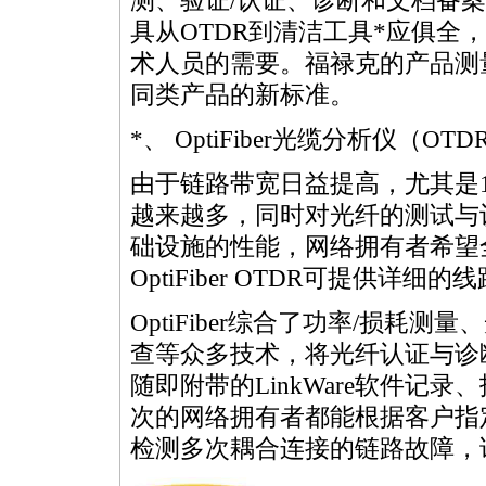
测、验证/认证、诊断和文档备
具从OTDR到清洁工具
*
应俱全，
术人员的需要。福禄克的产品测
同类产品的新标准。
*
、
OptiFiber
光缆分析仪（OTD
由于链路带宽日益提高，尤其是
越来越多，同时对光纤的测试与
础设施的性能，网络拥有者希望
OptiFiber
OTDR可提供详细的线
OptiFiber
综合了功率/损耗测量、
查等众多技术，将光纤认证与诊
随即附带的LinkWare软件记
次的网络拥有者都能根据客户指
检测多次耦合连接的链路故障，