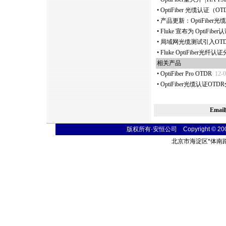
•
OptiFiber 光缆认证
•
产品更新：OptiFibe
•
Fluke 宣布为 OptiFiber
•
局域网光缆测试引入OTDR O
•
Fluke OptiFiber光纤
相关产品
•
OptiFiber Pro OTDR
12-0
•
OptiFiber光缆认证OT
Ema
版权所有·安恒公司 Copyright © 2004 t
北京市海淀区
*
体南路