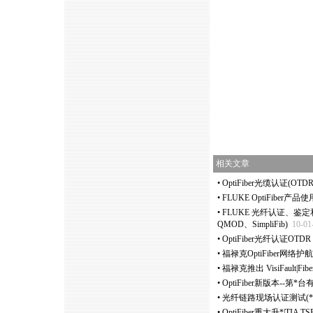
相关文章
•
OptiFiber光缆认证(OTD
•
FLUKE OptiFiber产
•
FLUKE 光纤认证、鉴定和测试
QMOD、SimpliFib)
10-01
•
OptiFiber光纤认证OTD
•
福禄克OptiFiber网络
•
福禄克推出 VisiFault|Fiber
•
OptiFiber新版本--第
*
台有
•
光纤链路现场认证测试(
*
•
OptiFiber重大升
*
|TIA T