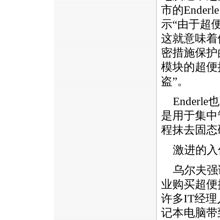
市的Enderl
示“由于超
这就意味着
密措施保护
模块的超便
盗”。
Ender
是用于集中
程抹去固态
激进的入
乌尔夫强
业购买超便
许多IT经
记本电脑带