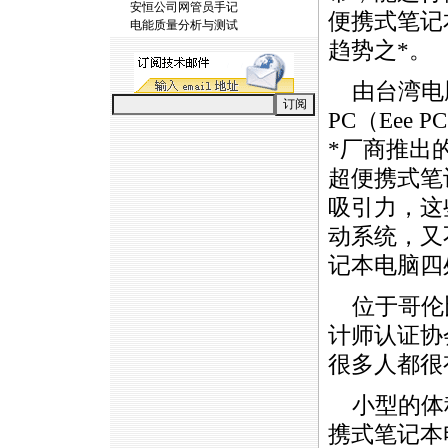
安恒公司网管员手记
便携式笔记
电能质量分析与测试
趋势之
*
。
由台湾电
PC（Eee
*
厂商推出
超便携式笔
吸引力，这
动系统，又
记本电脑四
位于哥伦
计师认证协
很多人都很
小型的体
携式笔记本