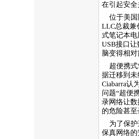
在引起安全
位于美国旧金山
LLC总裁兼创始
式笔记本电
USB接口
脑变得相对
超便携式
据迁移到未
Ciabar
问题“超便
录网络让数
的危险甚至
为了保护这
保真网络的