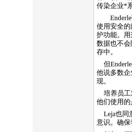
传染企业
*
Ender
使用安全的闪
护功能。用
数据也不会
存中。
但Ender
他说多数企
现。
培养员工
他们使用的
Leja也
意识。确保