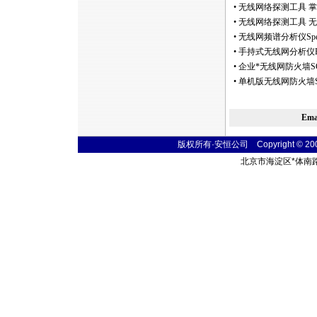
•
无线网络探测工具 掌上型
•
无线网络探测工具 无
•
无线网频谱分析仪Spectr
•
手持式无线网分析仪Flu
•
企业
*
无线网防火墙SG 
•
单机版无线网防火墙S
Em
版权所有·安恒公司 Copyright © 2004 t
北京市海淀区
*
体南路