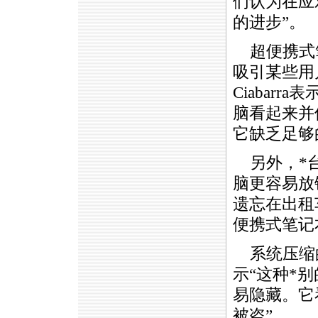
们认为在应
的进步”。
超便携式
吸引某些用
Ciabar
脑看起来并
它缺乏足够
另外，
*
脑更容易放错
遗忘在出租
便携式笔记
系统压缩的
示“这种
*
别
易隐藏。它
被盗”。