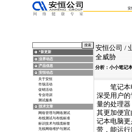
安
安恒公司
/
*
新更新
全威胁
业界动态
产品信息
分析：小小笔记
安恒动态
关于安恒
市场活动
笔记本电
促销活动
深受用户的
专业培训
测试服务
量的处理器
技术文章
其更加便宜
网络管理与网络测试
布线测试与布线标准
记本电脑更
标识技术与线缆标签
带，能运行
无线网络维护与测试