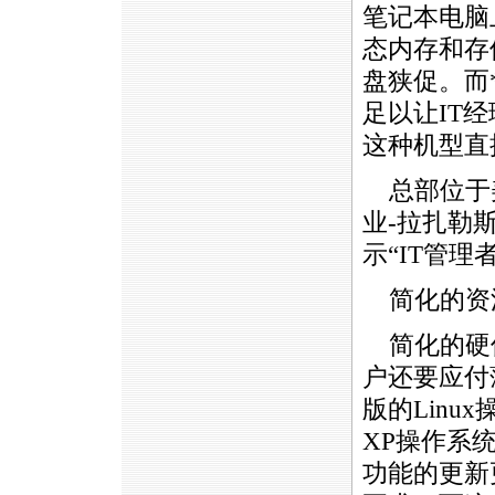
笔记本电脑
态内存和存
盘狭促。而
足以让IT
这种机型直
总部位于美国
业-拉扎勒
示“IT管
简化的资
简化的硬
户还要应付
版的Linu
XP操作系
功能的更新