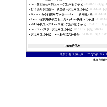
•
linux在安恒公司的应用 ---安恒网管员手记
- 06-01-16 - 阅读: 
•
打印机共享器跟linux的连接 --安恒网管员手记
- 05-04-20 - 阅
•
Tcpdump命令的使用与示例——linux下的网络分析
- 05-04-08
•
Linux下的网络协议分析工具-tcpdump快速入门手册
- 05-04-0
•
e680i手机嵌入式linux 研究 --安恒网管员手记
- 05-03-13 - 阅读
•
linux下vcd刻录 --安恒网管员手记
- 04-11-05 - 阅读: 516895
•
安恒网管员手记：linux服务器文件备份
- 04-10-28 - 阅读: 351
Email给朋友
版权所有·安恒公司 Copyright © 2004 t
北京市海淀