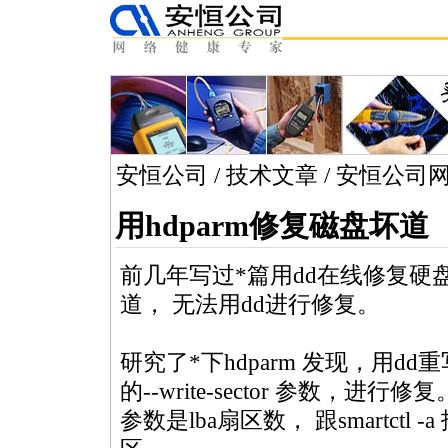
安恒公司
/
技术文章
/
安恒公司
用hdparm修复磁盘坏道
前几年写过
*
篇用dd在线修复硬
道， 无法用dd进行修复。
研究了
*
下hdparm 发现，用d
的--write-sector 参数，进行修复
参数是lba扇区数， 跟smartctl