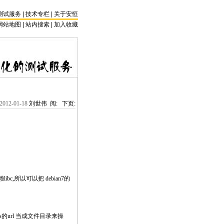
测试服务
|
技术专栏
|
关于安恒
网站地图 |
站内搜索
|
加入收藏
2012-01-18
刘世伟 阅:
下页:
bc,所以可以把 debian7的
edis的url 当成文件目录来操