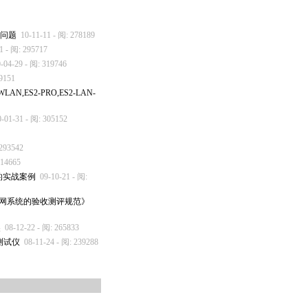
的问题
10-11-11 - 阅: 278189
1 - 阅: 295717
-04-29 - 阅: 319746
19151
AN,ES2-PRO,ES2-LAN-
0-01-31 - 阅: 305152
 293542
314665
断的实战案例
09-10-21 - 阅:
的局域网系统的验收测评规范》
奖
08-12-22 - 阅: 265833
测试仪
08-11-24 - 阅: 239288