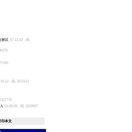
络性能测试
07-12-02 - 阅:
06370
271566
-10-22 - 阅: 3032421
 2327770
NA
04-06-09 - 阅: 2029997
打印本文