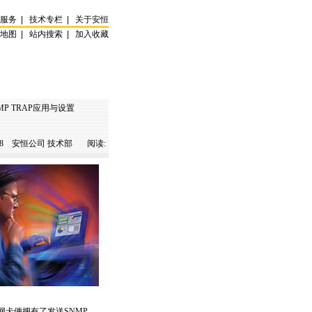
试服务
|
技术专栏
|
关于安恒
站地图
|
站内搜索
|
加入收藏
SNMP TRAP应用与设置
8
安恒公司 技术部 阅读:
的网卡便拥有了发送
SNMP