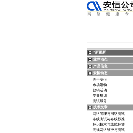
*
新更新
业界动态
产品信息
安恒动态
关于安恒
市场活动
促销活动
专业培训
测试服务
技术文章
网络管理与网络测试
布线测试与布线标准
标识技术与线缆标签
无线网络维护与测试