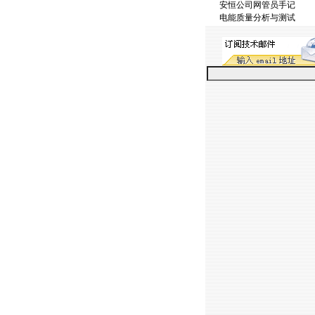
安恒公司网管员手记
电能质量分析与测试
https://anheng.com.cn/n