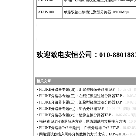
A
TAP
-102
单端口双输出铜缆汇聚型分路器10/100Mbps
A
TAP
-100
单路双输出铜缆汇聚型分路器10/100Mbps
https://anheng.com.cn/news/html/network_troubleshooting/1920.html
https://anheng.com.cn/news/html/network_troubleshooting/1920.html
欢迎致电安恒公司：010-880188
相关文章
•
FLUKE分路器专题(四)：汇聚型镜像分路器TAP
- 10-03-08 -
•
FLUKE分路器专题(三)：在线汇聚型过滤分路器TAP
- 10-03-
•
FLUKE分路器专题(五)：汇聚型镜像过滤分路器TAP
- 10-02-
•
FLUKE分路器专题(七)：组合分路器TAP
- 10-02-07 - 阅读: 2
•
FLUKE分路器专题(六)：镜像交换分路器TAP
- 10-02-07 - 阅
•
福禄克TAP分路器解决方案，网络测试的常用接入方法
- 10-
•
FLUKE分路器TAP专题(
*
)：在线分路器 TAP FTAP
- 10-02-0
•
网络测试仪接入网络分析数据的方式比较，TAP与HUB
- 10-