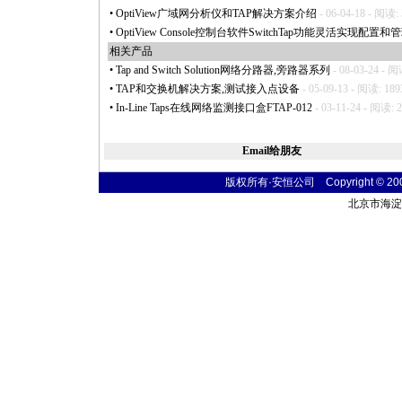
•
OptiView广域网分析仪和TAP解决方案介绍
- 06-04-18 - 阅读:
•
OptiView Console控制台软件SwitchTap功能灵活实现配置
相关产品
•
Tap and Switch Solution网络分路器,旁路器系列
- 08-03-24 - 阅
•
TAP和交换机解决方案,测试接入点设备
- 05-09-13 - 阅读: 189
•
In-Line Taps在线网络监测接口盒FTAP-012
- 03-11-24 - 阅读: 
Email给朋友
版权所有·安恒公司 Copyright © 2004 t
北京市海淀