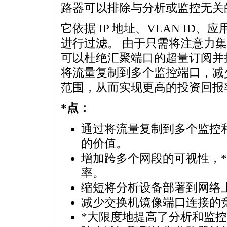
路器可以排除与分析或监控无关
它依据 IP 地址、VLAN ID
进行过滤。 由于只需将注意力
可以杜绝汇聚端口的超量订阅并
将流量复制到多个监控端口，减
范围，从而实现更高的投资回报
*
点：
通过将流量复制到多个监控
的价值。
增加跨多个网段的可视性，
*
率。
缩短将分析设备部署到网络
减少交换机镜像端口连接的
*
大限度地提高了分析和监