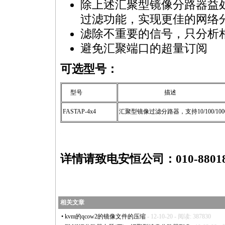
除上述汇聚型镜像分路器益
过滤功能，实现更佳的网络
滤除不重要的信号，只分析
避免汇聚端口的超量订阅
可选型号：
型号
描述
FAS
TAP
-4x4
汇聚型镜像过滤分路器，支持10/100/100
https://anheng.com.cn/news/html/network_troubleshooting/1929.html
详情请致电安恒公司：010-88018
相关文章
•
kvm的qcow2的镜像文件的压缩
- 12-10-20 - 阅读: 387830