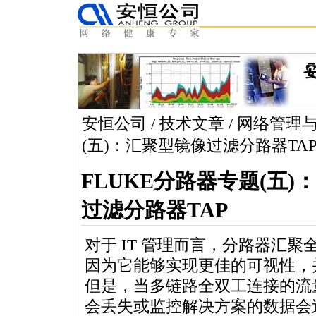
安恒公司
/
技术文章
/
网络管理
(五)：汇聚型镜像过滤分路器TA
FLUKE分路器专题(五)
过滤分路器TAP
对于 IT 管理而言，分路器汇
因为它能够实现更佳的可视性，
但是，当多链路全双工连接的流
会丢失或监控解决方案的数据会