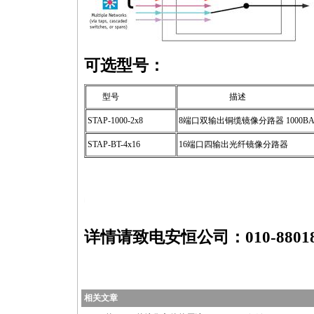
可选型号：
型号
描述
S
TAP
-1000-2x8
8端口双输出铜缆镜像分路器 1000BAS
S
TAP
-BT-4x16
16端口四输出光纤镜像分路器
https://anheng.com.cn/news/html/network_troubleshooting/1932.html
详情请致电安恒公司：010-88018
相关文章