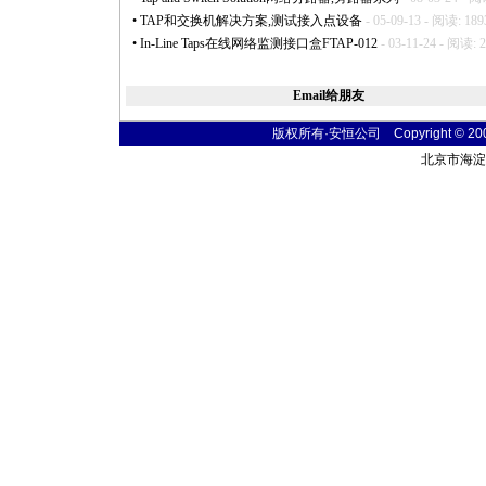
•
TAP和交换机解决方案,测试接入点设备
- 05-09-13 - 阅读: 189
•
In-Line Taps在线网络监测接口盒FTAP-012
- 03-11-24 - 阅读: 
Email给朋友
版权所有·安恒公司 Copyright © 2004 t
北京市海淀