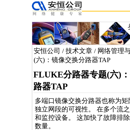
安恒公司
/
技术文章
/
网络管理
(六)：镜像交换分路器TAP
FLUKE分路器专题(六)
路器TAP
多端口镜像交换分路器也称为矩
独立网段的可视性。 在多个流
和监控设备。 这加快了故障排
数量。