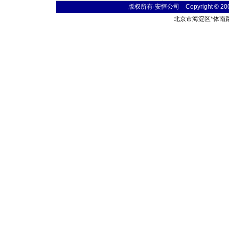
版权所有·安恒公司 Copyright © 2004 t
北京市海淀区
*
体南路