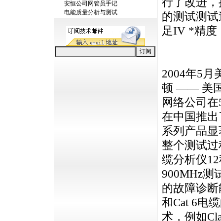
行了改进，
安恒公司网管员手记
电能质量分析与测试
的测试测试
足IV
*
精度
2004年5
顿 —— 美
网络公司在5
在中国推出
系列产品显
整个测试过
缆分析仪12
900MH
的故障诊断能
和Cat 
术，例如Cla