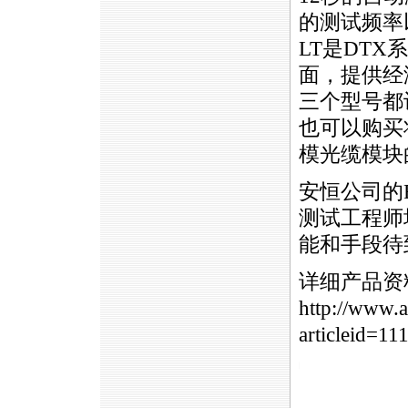
的测试频率以
LT
是
DTX
系
面，提供经
三个型号都
也可以购买
模光缆模块
安恒公司的F
测试工程师培
能和手段待
详细产品资
http://www.a
articleid=11
https://anheng.com.cn/news/html/product_news/264.html