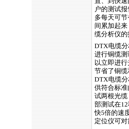
置、到快速
户的测试报告
多每天可节
间累加起来
缆分析仪的
DTX
电缆分
进行铜缆测
以立即进行
节省了铜缆
DTX
电缆分
供符合标准
试两根光缆
部测试在1
快5倍的速
定位仪可对