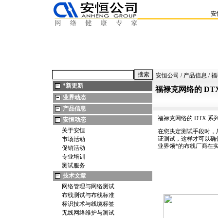
安
安恒公司
/
产品信息
/ 
*
新更新
福禄克网络的 D
业界动态
产品信息
福禄克网络的
DTX
系
安恒动态
关于安恒
在您决定测试手段时，
证测试，这样才可以确
市场活动
业界领
*
的布线厂商在实
促销活动
专业培训
测试服务
技术文章
网络管理与网络测试
布线测试与布线标准
标识技术与线缆标签
无线网络维护与测试