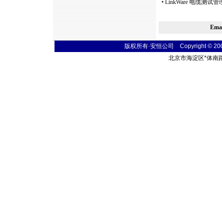
•
LinkWare 电缆测
Em
版权所有·安恒公司 Copyright © 2004 t
北京市海淀区
*
体南路