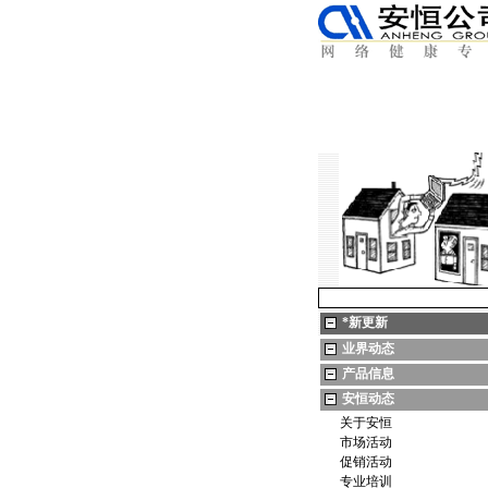
*
新更新
业界动态
产品信息
安恒动态
关于安恒
市场活动
促销活动
专业培训