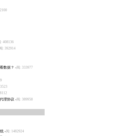
2100
: 408136
阅: 392914
中查看数据？
-
阅: 333977
9
3523
8112
总代理协议
-
阅: 389958
系统
-
阅: 1482924