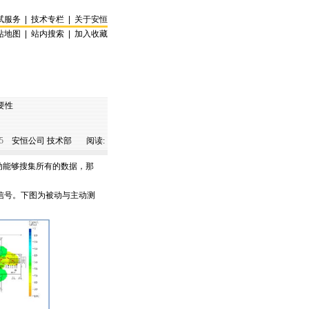
试服务
|
技术专栏
|
关于安恒
站地图
|
站内搜索
|
加入收藏
必要性
5
安恒公司 技术部 阅读:
动能够搜集所有的数据，那
信号。下图为被动与主动测