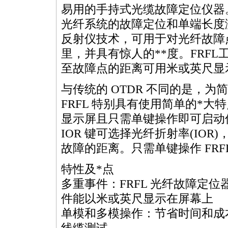
易用的手持式光缆故障定位仪器。
光纤系统的故障定位和单端长度测
反射仪技术，可用于对光纤故障点
里，并具有惊人的
**
度。FRFL
至故障点的距离可用米或英尺显
与传统的 OTDR 不同的是，为简
FRFL 特别具有使用简单的
*
大特
显示屏且只需单键操作即可启动
IOR 键可选择光纤折射率(IOR)
故障的距离。只需单键操作 FRF
特性及
*
点
多重事件：FRFL 光纤故障定位
件能以米或英尺显示在屏幕上
单模和多模操作：节省时间和成