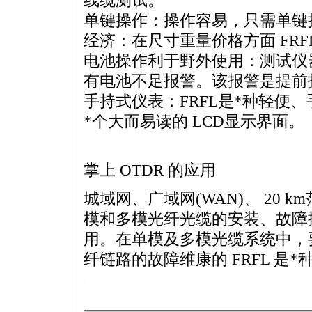
线缆测试。
单键操作：操作容易，只需单键操
经济：在尺寸重量价格方面 FRFL
电池操作利于野外使用：测试仪器
有电池不足报警。该报警是提前
手持式仪表：FRFL是
*
种轻便、
*
个大而易读的 LCD显示界面。
掌上 OTDR 的应用
城域网、广域网(WAN)、 20 
模和多模光纤光缆的安装、故障
用。在单模及多模光缆系统中，
纤链路的故障维康的 FRFL 是
*
ttps://anheng.com.cn/products/html/cabling_test_products/123.html