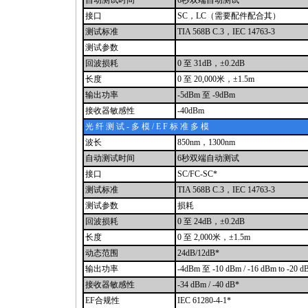
自动测试时间
6秒双端自动测试
接口
SC，LC（需要配件配合其）
测试标准
TIA 568B C.3，IEC 14763-3
测试参数
回波损耗
0 至 31dB，±0.2dB
长度
0 至 20,000米，±1.5m
输出功率
-5dBm 至 -9dBm
接收器敏感性
-40dBm
光 纤 测 试 - 多 模 / E F 标 准 多 模
波长
850nm，1300nm
自动测试时间
6秒双端自动测试
接口
SC/FC-SC*
测试标准
TIA 568B C.3，IEC 14763-3
测试参数
损耗
回波损耗
0 至 24dB，±0.2dB
长度
0 至 2,000米，±1.5m
动态范围
24dB/12dB*
输出功率
-4dBm 至 -10 dBm / -16 dBm to -20 
接收器敏感性
-34 dBm / -40 dB*
EF合规性
IEC 61280-4-1*