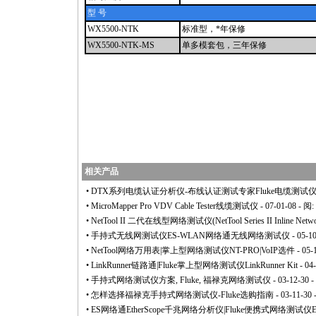
型 号
WX5500-NTK
标准型，
*
年保修
WX5500-NTK-MS
单多模套包，三年保修
相关产品
•
DTX系列电缆认证分析仪-布线认证测试专家Fluke电缆测试
•
MicroMapper Pro VDV Cable Tester线缆测试仪
- 07-01-08 - 阅:
•
NetTool II 二代在线型网络测试仪(NetTool Series II Inline Networ
•
手持式无线网测试仪ES-WLAN网络通无线网络测试仪
- 05-1
•
NetTool网络万用表|掌上型网络测试仪NT-PRO|VoIP选件
- 05-
•
LinkRunner链路通|Fluke掌上型网络测试仪LinkRunner Kit
- 04
•
手持式网络测试仪方案, Fluke, 福禄克网络测试仪
- 03-12-30 
•
怎样选择福禄克手持式网络测试仪-Fluke选购指南
- 03-11-30 
•
ES网络通EtherScope千兆网络分析仪|Fluke便携式网络测试仪E