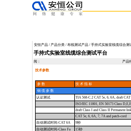
安恒产品
/
产品分类
/
布线测试产品
/ 手持式实验室线缆综合测
手持式实验室线缆综合测试平台
阅：
产品
技术参数
参 数
技 术 指 标
铜 缆 参 数
认证测试
TIA 568-C.2 CAT 5e, 6, 6A, draft CAT
ISO/IEC 11801, EN 50173 Class D,E,
draft Class I and Class II Permanent li
CAT 5e, 6, 6A, 7, 7A and patch-cord
自动测试时间-CAT 6A
9秒
自动测试时间-Class Fa
15秒