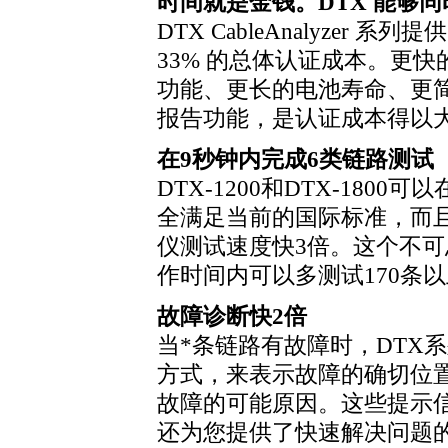
时间就是金钱。DTX 能够
DTX CableAnalyzer 系列提
33% 的总体认证成本。更
功能、更长的电池寿命、更
报告功能，是认证成本得以
在9秒钟内完成6类链路测试
DTX-1200和DTX-180
全满足当前的国际标准，而
仪测试速度快3倍。这个不
作时间内可以多测试170条
故障诊断快2倍
当
*
条链路有故障时，DTX
方式，来表示故障的确切位
故障的可能原因。这些提示
还为您提供了快速解决问题的