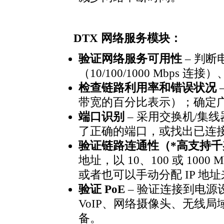
DTX 网络服务模块：
验证网络服务可用性
– 判
（10/100/1000 Mbps
检查链路利用率和错误状况
带宽的百分比表示）；确定
端口识别
– 采用交换机/集
了正确的端口，或找出已连
验证链路连通性（
*
高支持千
地址，以 10、100 或 1000
或者也可以手动分配 IP 地址来
验证 PoE
– 验证连接到电
VoIP、网络摄像头、无线
备。