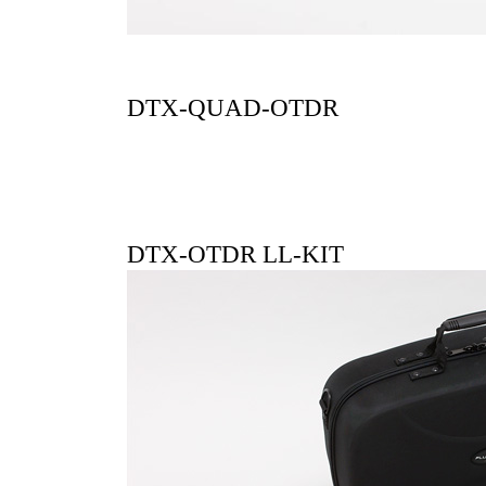
DTX-QUAD-OTDR
DTX-OTDR LL-KIT