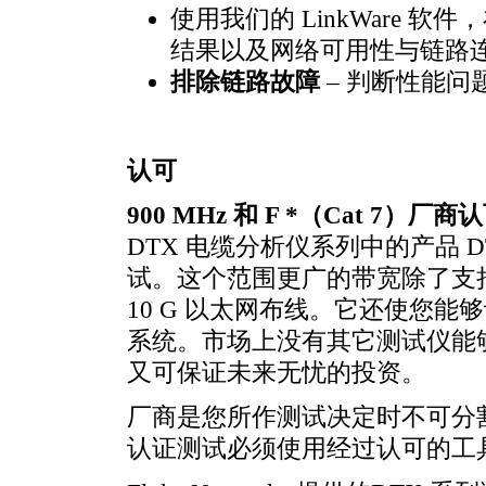
使用我们的 LinkWare 软件
结果以及网络可用性与链路
排除链路故障
– 判断性能问
认可
900 MHz 和 F
*
（Cat 7）厂商
DTX 电缆分析仪系列中的产品 DTX
试。这个范围更广的带宽除了支持 
10 G 以太网布线。它还使您
系统。市场上没有其它测试仪能够提
又可保证未来无忧的投资。
厂商是您所作测试决定时不可分
认证测试必须使用经过认可的工