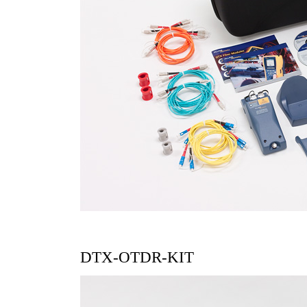
DTX-OTDR-KIT