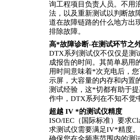
询工程项目负责人员。不用
法，以及重新测试以判断故障
道在故障链路的什么地方出
排除故障。
高
*
故障诊断-在测试环节之
DTX系列测试仪不仅仅是测
成报告的时间。其简单易用
用时间意味着
*
次充电后，您
示屏，大容量的内存和内置
测试经验，这
*
切都有助于提
作中，DTX系列在不知不觉
超越 IV
*
的测试仪精度
ISO/IEC（国际标准）要求Cl
求测试仪需要满足IV
*
精度。
确保您在全频率范围内的测