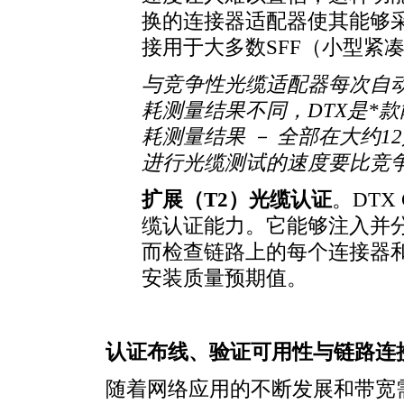
换的连接器适配器使其能够采用
接用于大多数SFF（小型紧
与竞争性光缆适配器每次自动测
耗测量结果不同，DTX是
*
款
耗测量结果 － 全部在大约1
进行光缆测试的速度要比竞争
扩展（T2）光缆认证
。DTX
缆认证能力。它能够注入并
而检查链路上的每个连接器
安装质量预期值。
认证布线、验证可用性与链路连
随着网络应用的不断发展和带宽