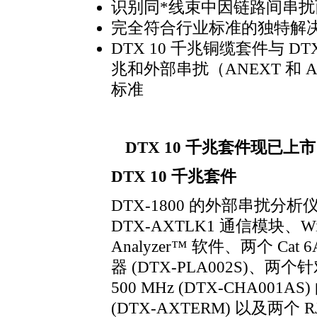
识别同
*
线束中因链路间串扰
完全符合行业标准的独特解
DTX 10 千兆铜缆套件与 DTX
兆和外部串扰（ANEXT 和 A
标准
DTX 10 千兆套件现已上市
DTX 10 千兆套件
DTX-1800 的外部串扰分
DTX-AXTLK1 通信模块、Wind
Analyzer™ 软件、两个 Cat
器 (DTX-PLA002S)、
500 MHz (DTX-CHA0
(DTX-AXTERM) 以及两个 