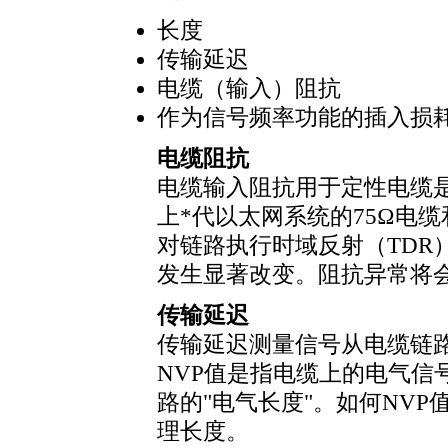
长度
传输延迟
电缆（输入）阻抗
作为信号频率功能的插入损
电缆阻抗
电缆输入阻抗用于定性电缆
上
*
代以太网系统的75Ω电缆
对链路执行时域反射（TDR
发生显著改变。阻抗异常将
传输延迟
传输延迟测量信号从电缆链
NVP值是指电缆上的电气信
路的"电气长度"。如何NV
理长度。