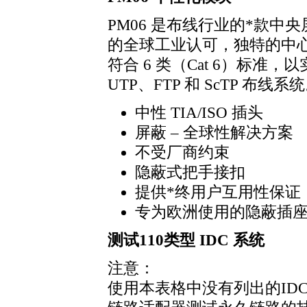
PM06 是布线行业的
*
款中央
的全球工业认可，独特的中
符合 6 类（Cat 6）标准
UTP、FTP 和 ScTP 布线系
中性 TIA/ISO 插头
屏蔽 – 全球性解决方案
不受厂商约束
隐蔽式把手接扣
提供
*
终用户互用性保证
专为欧洲使用的隐蔽插
测试110类型 IDC 系统
注意：
使用本表格中没有列出的ID