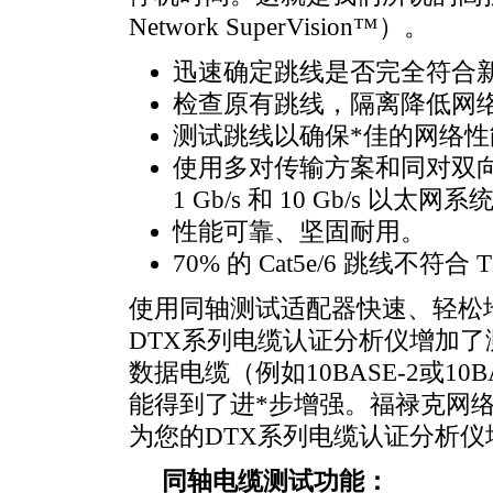
Network SuperVision™）。
迅速确定跳线是否完全符合新的 TI
检查原有跳线，隔离降低网
测试跳线以确保
*
佳的网络性
使用多对传输方案和同对双
1 Gb/s 和 10 Gb/s 以太网系
性能可靠、坚固耐用。
70% 的 Cat5e/6 跳线
使用同轴测试适配器快速、轻松
DTX系列电缆认证分析仪增加
数据电缆（例如10BASE-2或1
能得到了进
*
步增强。福禄克网
为您的DTX系列电缆认证分析仪
同轴电缆测试功能：