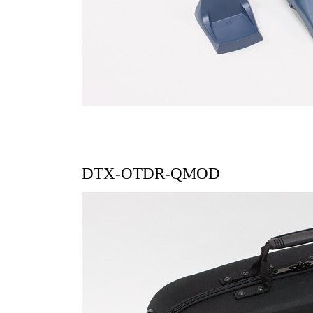
DTX-OTDR-QMOD