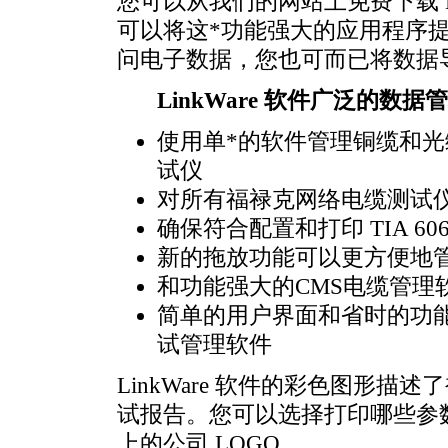
您可以从我们的网站上免费下载 Lin
可以将这
*
功能强大的应用程序
问电子数据，您也可而已将数据导出为
LinkWare 软件广泛的数
使用单
*
的软件管理铜缆和光
试仪
对所有福禄克网络电缆测试
确保符合配置和打印 TIA 60
新的拖放功能可以更方便地
和功能强大的CMS电缆管理
简单的用户界面和省时的功
试管理软件
LinkWare 软件的彩色图形
试报告。您可以选择打印哪些参
上的公司 LOGO。