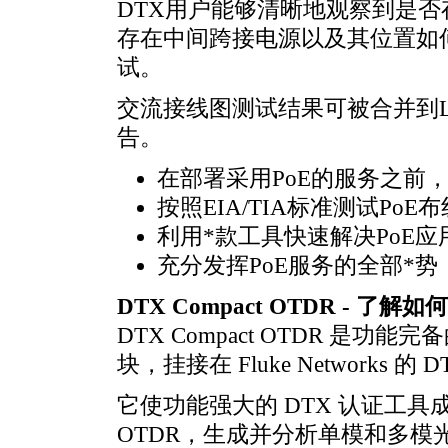
DTX用户能够清晰地观察到是
存在中间跨接电源以及其位置如
试。
交流接线图测试结果可被合并到Li
告。
在部署采用PoE的服务之前
按照EIA/TIA标准测试P
利用
*
款工具快速解决PoE
充分发挥PoE服务的全部
*
势
DTX Compact OTDR -
DTX Compact OTDR 是功能
块，挂接在 Fluke Networks 的 DT
它使功能强大的 DTX 认证工
OTDR，生成并分析单模和多模