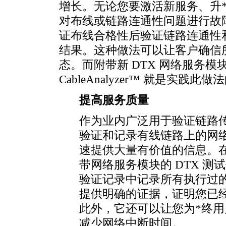
增长。无论您要激活新服务、升
对布线或链路连通性问题进行故
证布线合格性后验证链路连通性
结果。这种做法可以让客户确信
态。而附带新 DTX 网络服务模块的 Fl
CableAnalyzer™ 就是实践此做
提高服务质量
作为业内广泛用于验证链路
验证和记录有线链路上的网
速提供大量有价值的信息。
带网络服务模块的 DTX 测试仪
验证记录中记录所有执行过
提供明确的证据，证明您已
此外，它还可以让您为
*
终用
减少网络中断时间。