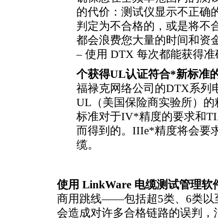
的代价：测试仪显示不正确的
判定为不合格的，或是将不
都会浪费您大量的时间和资
– 使用 DTX 每次都能获得
个获得UL认证符合
*
新标准
福禄克网络公司的DTX系列
UL（美国保险商实验所）的精度
标准对于IV
*
精度的要求和TIA-
而得到的。IIIe
*
精度将会要求
缆。
使用 LinkWare 电缆测试管
商用跳线——包括超5类、6类以
会造成对许多合格链路的误判，