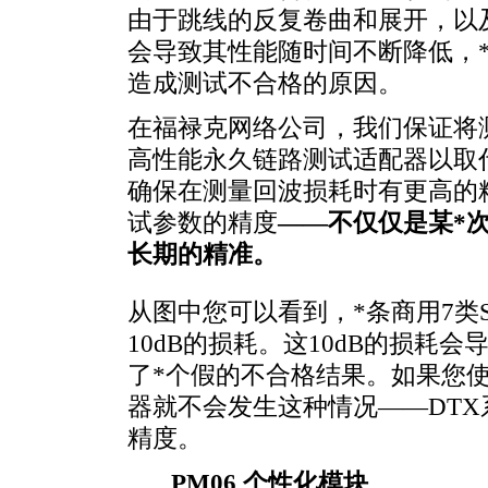
由于跳线的反复卷曲和展开，以
会导致其性能随时间不断降低，
造成测试不合格的原因。
在福禄克网络公司，我们保证将
高性能永久链路测试适配器以取
确保在测量回波损耗时有更高的
试参数的精度
——不仅仅是某
*
长期的精准。
从图中您可以看到，
*
条商用7类
10dB的损耗。这10dB的损
了
*
个假的不合格结果。如果您
器就不会发生这种情况——DT
精度。
PM06 个性化模块