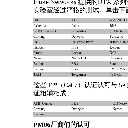
Fluke Networks 提供的DT
实验室经过严格的测试。单击下
3M
ADC
AMPNETC
Ackermann
Addison
BKS
BTR IT Connect
Brand-Rex
CTI Netzwer
Corning
Datwyler
Furukawa
HCS
HellermanTyton
Hitachi Cable
Hubbell
Infra+
Kerpen
Krone
Leviton
NCS
Nexans
Nordx/CDT
Ortronics
Panduit
R&M
Setec
Siemon
Surtec
SYSTIMAX
TKM
Telegartner
TSUKO
这些 F
*
（Cat 7）认证认可与 5e
证相辅相成。
AMP Connect
BKS
CTI Netzw
Corning
Datwyler
Kerpen
Siemon
PM06厂商们的认可