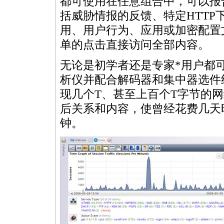
都可使用在任意组合中，可以报
括威胁情报的反馈、特定HTT
用、用户行为、应用或加密配置
单的点击直接访问全部内容。
无论是初学者还是专家
*
用户都可
析仪并配合解码器和集中器选件
现几个T、甚至上百个T字节的
后关系和内容，使曾经花费几天
钟。