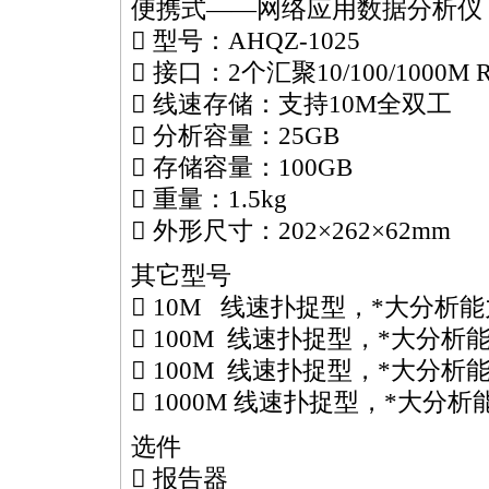
便携式——网络应用数据分析仪
 型号：AHQZ-1025
 接口：2个汇聚10/100/1000
 线速存储：支持10M全双工
 分析容量：25GB
 存储容量：100GB
 重量：1.5kg
 外形尺寸：202×262×62mm
其它型号
 10M 线速扑捉型，
*
大分析能
 100M 线速扑捉型，
*
大分析能
 100M 线速扑捉型，
*
大分析能
 1000M 线速扑捉型，
*
大分析能
选件
 报告器