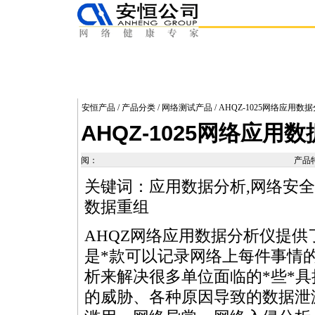
安恒产品
/
产品分类
/
网络测试产品
/ AHQZ-1025网络应用数
AHQZ-1025网络应用
阅：
产品
关键词：应用数据分析,网络安全工
数据重组
AHQZ网络应用数据分析仪提供
是
*
款可以记录网络上每件事情
析来解决很多单位面临的
*
些
*
具
的威胁、各种原因导致的数据泄