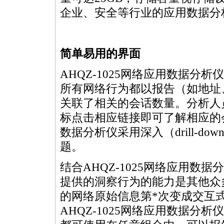
企业、安全等行业的应用数据分
简单易用的界面
AHQZ-1025网络应用数据
所有网络行为都以报告（如地址、
关联了相关的会话数量。分析人
标点击相应链接即可了解相应的会
数据分析仪采用深入（drill-
题。
结合AHQZ-1025网络应用
提供的洞察行为的能力是其他众
的网络原始信息第
*
次变成交互
AHQZ-1025网络应用数据分