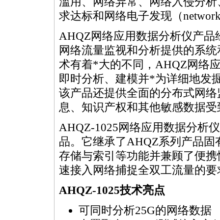
滥用、网络异常、网络入侵分析
求达标和网络电子发现（network e-
AHQZ网络应用数据分析仪产品
网络流量监视和分析提供的系统
术有着
*
大的不同，AHQZ网络
即时分析、建模并
*
为详细地发
该产品还提供全面的分布式网络
息、知识产权和其他敏感数据受
AHQZ-1025网络应用数据分
品。它继承了AHQZ系列产品
存储与索引等功能并兼顾了便携
速接入网络捕捉全双工流量的要
AHQZ-1025技术亮点
可同时分析25G的网络数据