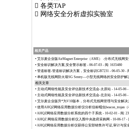
 各类TAP
 网络安全分析虚拟实验室
相关产品
•
艾尔麦企业版AirMagnet Enterprise（AME） -分布式无
•
安全标识解决方案,安全警示标签
- 06-07-03 - 阅: 1635480
•
管道标签-管道标识解决方案，安全标识GB7231
- 06-05-30 -
•
单机版无线网防火墙SG Sentry—小型无线网络的安全防护
相关文章
•
主动式网络性能及安全评估新技术交流会-太原站
- 14-05-06 
•
主动式网络性能及安全评估新技术交流会-北京站
- 14-05-06 
•
艾尔麦企业版升
*
为V10版本，分布式无线网管理与安全解决
•
使用AHQZ网络应用数据分析仪分析信标蠕虫beacon_trojan
•
AHQZ网络应用数据分析系统的四个子系统
- 10-02-01 - 阅: 2
•
AHQZ 网络应用数据分析仪入围中央政府采购网
- 10-06-17 -
•
AHQZ网络应用数据分析仪获得公安部销售许可证,审计与安