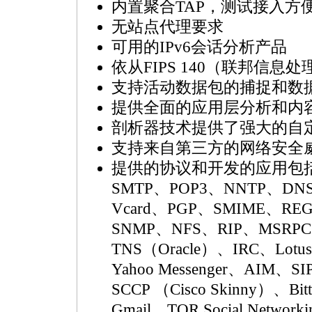
内置聚合TAP，测试接入方
无站点代理要求
可用的IPv6会话分析产品
依从FIPS 140（联邦信息
支持活动数据包的捕捉和数
提供全面的应用层分析和内
剖析器技术提供了强大的自
支持来自第三方的网络安全
提供的协议和开发的应用包括：H
SMTP、POP3、NNTP、DN
Vcard、PGP、SMIME、RE
SNMP、NFS、RIP、MSRPC、
TNS（Oracle）、IRC、Lotus
Yahoo Messenger、AIM、SI
SCCP （Cisco Skinny）、Bit
Gmail、TOR Social Network