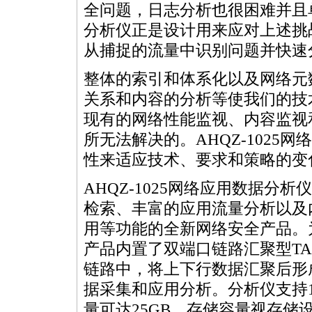
全问题，日志分析也很困难并且单
分析仪正是设计用来应对上述挑
从捕捉的流量中识别问题并快速
整体的索引和体系化以及网络元
关系和内容的分析等使我们的技
现有的网络性能监视、内容监视
所无法解决的。AHQZ-1025
性来适应技术、要求和策略的变
AHQZ-1025网络应用数据分析
检索、丰富的应用流量分析以及
用等功能的全新网络安全产品。
产品内置了双端口链路汇聚型TAP，
链路中，将上下行数据汇聚后形
据采集和应用分析。分析仪支持1
量可达25GB，存储容量视存