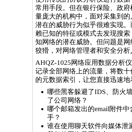
常用手段。但在银行保险、政府
量庞大的机构中，面对采集到的
潜在的威胁行为似乎很难实现。
赖已知的特征或模式去发现搜索
知网络的潜在威胁。但问题是网
狡猾，对网络管理者和安全分析
AHQZ-1025网络应用数据
记录全部网络上的流量，将数十
的元数据索引，让您直接迅速地
哪些黑客躲避了IDS、防火墙
了公司网络？
哪个邮箱发出的email附件
手？
谁在使用聊天软件向媒体泄