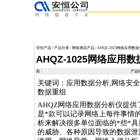
安恒产品
/
产品分类
/
网络测试产品
/ AHQZ-1025网络应用数
AHQZ-1025网络应用
阅：
产品
关键词：应用数据分析,网络安全工
数据重组
AHQZ网络应用数据分析仪提供
是
*
款可以记录网络上每件事情
析来解决很多单位面临的
*
些
*
具
的威胁、各种原因导致的数据泄