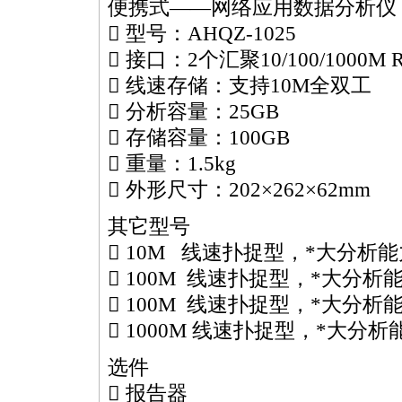
便携式——网络应用数据分析仪
 型号：AHQZ-1025
 接口：2个汇聚10/100/1000
 线速存储：支持10M全双工
 分析容量：25GB
 存储容量：100GB
 重量：1.5kg
 外形尺寸：202×262×62mm
其它型号
 10M 线速扑捉型，
*
大分析能
 100M 线速扑捉型，
*
大分析能
 100M 线速扑捉型，
*
大分析能
 1000M 线速扑捉型，
*
大分析能
选件
 报告器