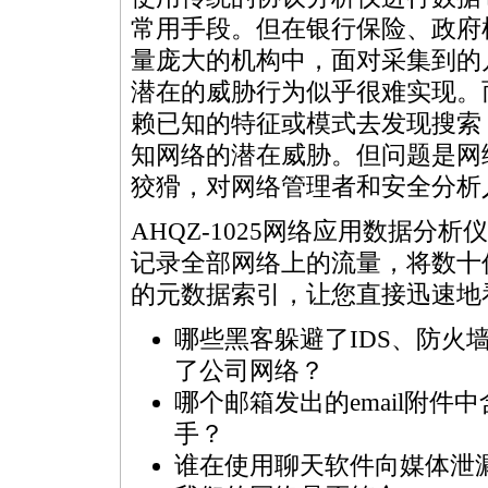
常用手段。但在银行保险、政府
量庞大的机构中，面对采集到的
潜在的威胁行为似乎很难实现。
赖已知的特征或模式去发现搜索
知网络的潜在威胁。但问题是网
狡猾，对网络管理者和安全分析
AHQZ-1025网络应用数据
记录全部网络上的流量，将数十
的元数据索引，让您直接迅速地
哪些黑客躲避了IDS、防火墙
了公司网络？
哪个邮箱发出的email附件
手？
谁在使用聊天软件向媒体泄