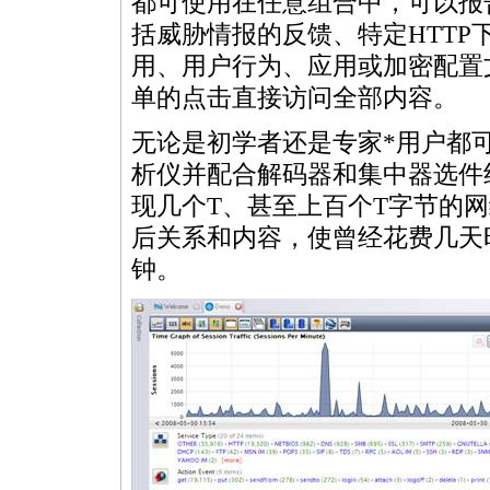
都可使用在任意组合中，可以报
括威胁情报的反馈、特定HTT
用、用户行为、应用或加密配置
单的点击直接访问全部内容。
无论是初学者还是专家
*
用户都可
析仪并配合解码器和集中器选件
现几个T、甚至上百个T字节的
后关系和内容，使曾经花费几天
钟。