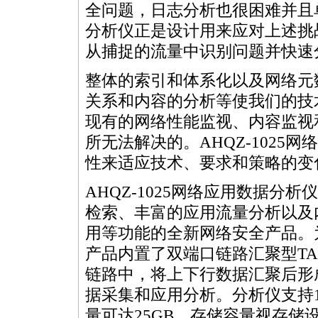
全问题，日志分析也很困难并且单
分析仪正是设计用来应对上述挑
从捕捉的流量中识别问题并快速
整体的索引和体系化以及网络元
关系和内容的分析等使我们的技
现有的网络性能监视、内容监视
所无法解决的。AHQZ-1025
性来适应技术、要求和策略的变
AHQZ-1025网络应用数据分析
检索、丰富的应用流量分析以及
用等功能的全新网络安全产品。
产品内置了双端口链路汇聚型TAP，
链路中，将上下行数据汇聚后形
据采集和应用分析。分析仪支持1
量可达25GB，存储容量视存