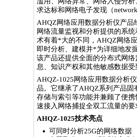
滥用、网络异常、网络入侵分析
求达标和网络电子发现（network e-
AHQZ网络应用数据分析仪产品
网络流量监视和分析提供的系统
术有着
*
大的不同，AHQZ网络
即时分析、建模并
*
为详细地发
该产品还提供全面的分布式网络
息、知识产权和其他敏感数据受
AHQZ-1025网络应用数据分
品。它继承了AHQZ系列产品
存储与索引等功能并兼顾了便携
速接入网络捕捉全双工流量的要
AHQZ-1025技术亮点
可同时分析25G的网络数据