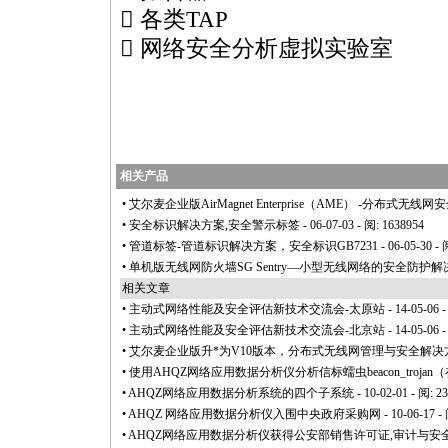
 各类TAP
 网络安全分析虚拟实验室
相关产品
•
艾尔麦企业版AirMagnet Enterprise（AME） -分布式无
•
安全标识解决方案,安全警示标签
- 06-07-03 - 阅: 1638954
•
管道标签-管道标识解决方案，安全标识GB7231
- 06-05-30 -
•
单机版无线网防火墙SG Sentry—小型无线网络的安全防护
相关文章
•
主动式网络性能及安全评估新技术交流会-太原站
- 14-05-06 
•
主动式网络性能及安全评估新技术交流会-北京站
- 14-05-06 
•
艾尔麦企业版升
*
为V10版本，分布式无线网管理与安全解决
•
使用AHQZ网络应用数据分析仪分析信标蠕虫beacon_trojan
•
AHQZ网络应用数据分析系统的四个子系统
- 10-02-01 - 阅: 2
•
AHQZ 网络应用数据分析仪入围中央政府采购网
- 10-06-17 -
•
AHQZ网络应用数据分析仪获得公安部销售许可证,审计与安