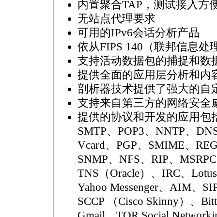
内置聚合TAP，测试接入方
无站点代理要求
可用的IPv6会话分析产品
依从FIPS 140（联邦信息
支持活动数据包的捕捉和数
提供全面的应用层分析和内
剖析器技术提供了强大的自
支持来自第三方的网络安全
提供的协议和开发的应用包括：H
SMTP、POP3、NNTP、DN
Vcard、PGP、SMIME、RE
SNMP、NFS、RIP、MSRPC、
TNS（Oracle）、IRC、Lotus
Yahoo Messenger、AIM、SI
SCCP （Cisco Skinny）、Bit
Gmail、TOR Social Network