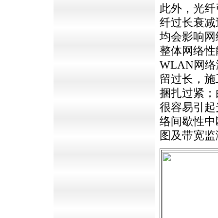
此外，光纤
纤过长衰减
均会影响网
整体网络性
WLAN
网络
留过长，施
捆扎过紧；
很容易引起
络间歇性中
图及带宽监