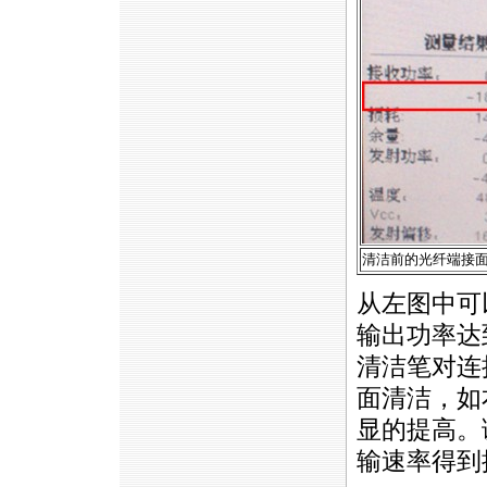
清洁前的光纤端接
从左图中可
输出功率达
清洁笔对连
面清洁，如
显的提高。
输速率得到