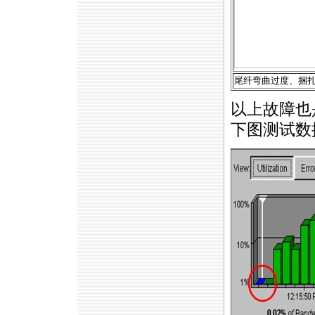
尾纤弯曲过度、捆
以上故障也
下图测试数