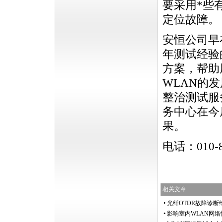
要采用
*
些
定位故障。
安恒公司早
年测试经验
方案，帮助
WLAN
的发
整治测试服
务中心在今
果。
电话：010-
相关文章
•
光纤OTDR故障诊
•
影响室内WLAN网