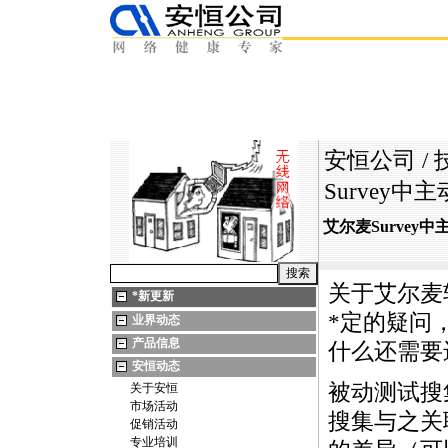
安恒公司
/
Survey
艾尔麦Survey
关于艾尔麦
*
新更新
*
定的疑问
业界动态
产品信息
什么还需要
安恒动态
被动测试搜
关于安恒
市场活动
搜集与之关
促销活动
专业培训