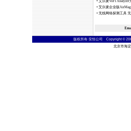
•
艾尔麦VoFI Anal
•
艾尔麦企业版AirMagn
•
无线网络探测工具 无
Em
版权所有·安恒公司 Copyright © 2004 t
北京市海淀