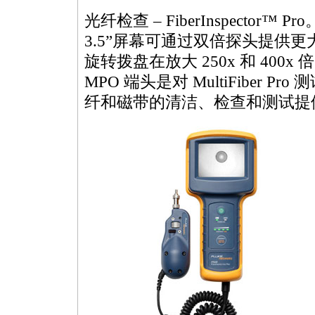
光纤检查 – FiberInspector™
3.5”屏幕可通过双倍探头提供
旋转拨盘在放大 250x 和 400x 倍间
MPO
端头是对
MultiFiber
Pro
纤和磁带的清洁、检查和测试提