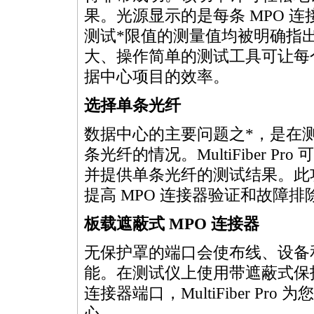
果。光源显示的是每条
MPO
连
测试
*
限值的测量值均被明确指
大、操作简单的测试工具可让每
据中心项目的效率。
选择单条光纤
数据中心的主要问题之
*
，是在
条光纤的情况。
MultiFiber
Pro 
并提供单条光纤的测试结果。此
提高
MPO
连接器验证和故障排
板载遮蔽式
MPO
连接器
无保护罩的端口会使布线、设备
能。在测试仪上使用带遮蔽式保
连接器端口，
MultiFiber
Pro 
心。