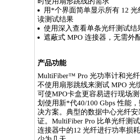
时使用扇形跳线的需求
用
*
个界面简单显示所有 12 
读测试结果
使用深入查看单条光纤测试结
遮蔽式
MPO
连接器，无需外
产品功能
MultiFiber
™ Pro 光功率计和
不使用扇形跳线来测试
MPO
光
可使
MPO
卡盒更容易进行现场测
划使用新
*
代40/100 Gbps 
决方案。典型的数据中心光纤安
证。
MultiFiber
Pro 比单光纤测
连接器中的12 光纤进行功率损
少为几天。