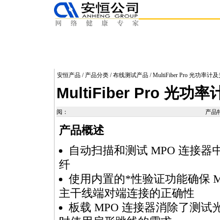
安恒产品
/
产品分类
/
布线测试产品
/ MultiFiber Pro 光
MultiFiber Pro 
阅：
产品
产品概述
自动扫描和测试
MPO
连接器
纤
使用内置的
*
性验证功能确保
主干线端对端连接的正确性
板载
MPO
连接器消除了测试