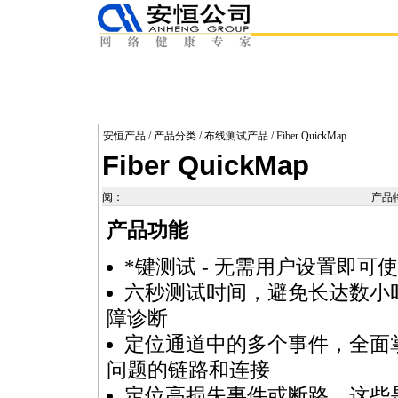
安恒产品
/
产品分类
/
布线测试产品
/ Fiber QuickMap
Fiber QuickMap
阅：
产品
产品功能
*
键测试 - 无需用户设置即可
六秒测试时间，避免长达数小
障诊断
定位通道中的多个事件，全面
问题的链路和连接
定位高损失事件或断路，这些