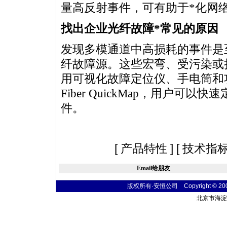
量高反射事件，可有助于
*
化网
找出企业光纤故障
*
常见的原因
发现多模通道中高损耗的事件是
纤故障源。这些宏弯、受污染或
用可视化故障定位仪、手电筒和
Fiber QuickMap，用户
件。
[
产品特性
] [
技术指
Email给朋友
版权所有·安恒公司 Copyright © 2004 t
北京市海淀