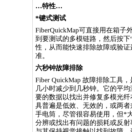
…特性…
*
键式测试
FiberQuickMap可直接用
到要测试的多模链路，然后按下“
性，从而能快速排除故障或验证
准。
六秒钟故障排除
Fiber QuickMap 故障排除工具
几小时减少到几秒钟。它的平均
要的数据以找出并修复多模光纤
具普遍是低效、无效的，或两者
手电筒，尽管很容易使用，但
*
分辨或找出有问题的损耗或反射
与其保持视觉接触以找到故障。