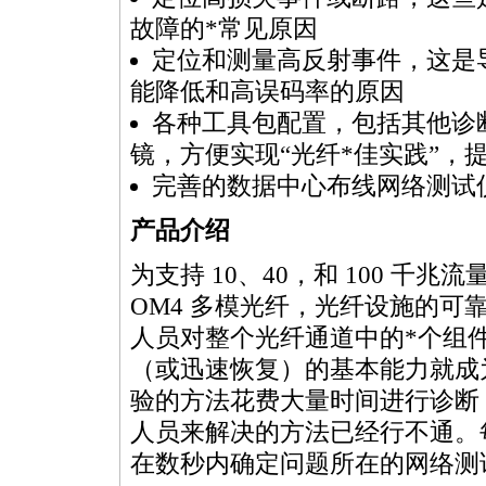
故障的
*
常见原因
定位和测量高反射事件，这是
能降低和高误码率的原因
各种工具包配置，包括其他诊
镜，方便实现“光纤
*
佳实践”，
完善的数据中心布线网络测试
产品介绍
为支持 10、40，和 100 千
OM4 多模光纤，光纤设施的
人员对整个光纤通道中的
*
个组
（或迅速恢复）的基本能力就成
验的方法花费大量时间进行诊断
人员来解决的方法已经行不通。
在数秒内确定问题所在的网络测