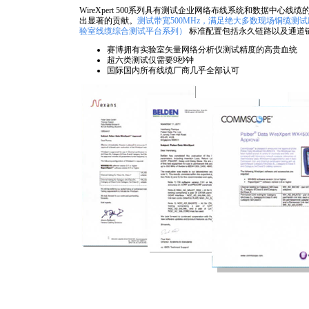
WireXpert 500系列具有测试企业网络布线系统和数据中心线缆的
出显著的贡献。
测试带宽500MHz，满足绝大多数现场铜缆测
验室线缆综合测试平台系列）
标准配置包括永久链路以及通道
赛博拥有实验室矢量网络分析仪测试精度的高贵血统
超六类测试仅需要9秒钟
国际国内所有线缆厂商几乎全部认可