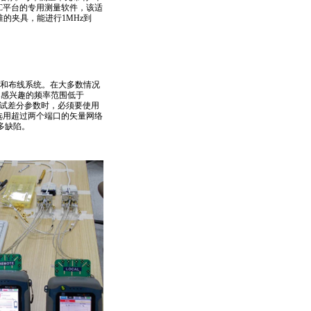
PC平台的专用测量软件，该适
准的夹具，能进行1MHz到
件和布线系统。在大多数情况
常感兴趣的频率范围低于
测试差分参数时，必须要使用
要选用超过两个端口的矢量网络
多缺陷。