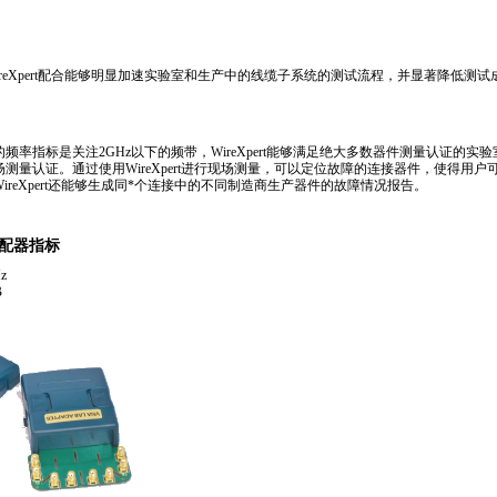
ireXpert配合能够明显加速实验室和生产中的线缆子系统的测试流程，并显著降低测试
率指标是关注2GHz以下的频带，WireXpert能够满足绝大多数器件测量认证的实验室要求
测量认证。通过使用WireXpert进行现场测量，可以定位故障的连接器件，使得用户
eXpert还能够生成同
*
个连接中的不同制造商生产器件的故障情况报告。
仪适配器指标
z
B