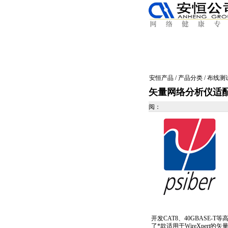
安恒产品
/
产品分类
/
布线测
矢量网络分析仪适
阅：
开发CAT8、40GBASE-T等
了
*
款适用于WireXper