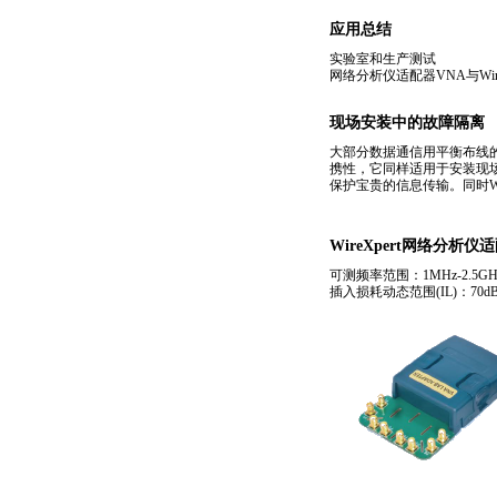
应用总结
实验室和生产测试
网络分析仪适配器VNA与W
现场安装中的故障隔离
大部分数据通信用平衡布线的频
携性，它同样适用于安装现场
保护宝贵的信息传输。同时Wir
WireXpert网络分析
可测频率范围：1MHz-2.5GH
插入损耗动态范围(IL)：70d