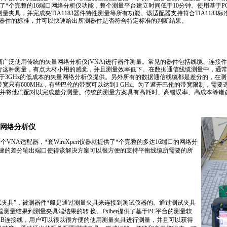
了
*
个完整的16端口网络分析仪功能，整个测量平台建立时间低于10分钟。使用基于
夹具，并完成夹TIA1183器件特性测量等所有功能。该适配器支持符合TIA1183标
种器件的标准，并可以快速给出所测器件是否符合特定标准的判断结果。
广泛使用传统的矢量网络分析仪(VNA)进行器件测量。常见的器件包括线缆、连接
行这种测量，有点大材小用的感觉，并且测量效率低下。在数据通信线缆测量中，通
低于3GHz的低成本的矢量网络分析仪提供。另外所有的数据通信线缆都是差分的，在
宽只有600MHz，有些巴伦的带宽可以达到1 GHz。为了避开巴伦的带宽限制，需
，并将他们配对以完成差分测量。传统的测量方案具有高耗时、高错误率、高成本等诸
端口网络分析仪
*
个VNA适配器，
*
套WireXpert仪器就提供了
*
个完整的多达16端口的网络分
ert内建的差分输出端口使得该解决方案可以很方便的支持平衡线缆所需要的所
试夹具”，被测器件
*
般是通过测量夹具来连接到测试仪器的。通过测试夹具
测量结果到测量夹具端结果的转 换。Psiber提供了基于PC平台的测量软
间的USB连接线，用户可以很以很方便的使用测量夹具进行测量，并且可以获得