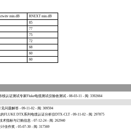
ectwitv min.dB
RNEXT min.dB
85
77
75
72
68
60
60
布线认证测试专家Fluke电缆测试仪验收测试
- 08-03-11 - 阅: 3392664
仪常见问题解答
- 09-11-02 - 阅: 309594
LUKE DTX系列电缆认证分析仪DTX-CLT
- 09-11-02 - 阅: 297875
 技术指标与订购信息
- 07-12-24 - 阅: 262940
设计佳作奖
- 05-07-30 - 阅: 317569