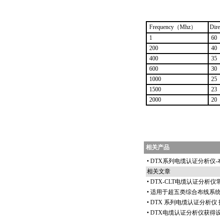
Frequency（Mhz）
Dir
1
60
200
40
400
35
600
30
1000
25
1500
23
2000
20
相关产品
•
DTX系列电缆认证分析仪-
相关文章
•
DTX-CLT电缆认证分析
•
适用于超五类综合布线系统的F
•
DTX 系列电缆认证分析仪
•
DTX电缆认证分析仪获得