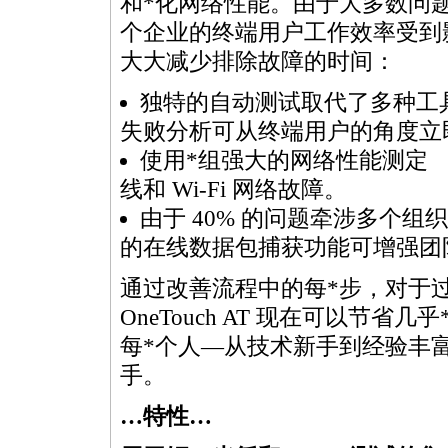
和
*
化网络性能。由于大多数问
个企业的终端用户工作效率受到影响
大大减少排除故障的时间：
独特的自动测试取代了多种工
失败分析可从终端用户的角度立
使用
*
组强大的网络性能测定 
线和 Wi-Fi 网络故障。
由于 40% 的问题牵涉多个
的在线数据包捕获功能可增强团
通过改善流程中的每
*
步，对于
OneTouch AT 现在可以节省几乎
每
*
个人—从技术新手到经验丰
手。
…特性…