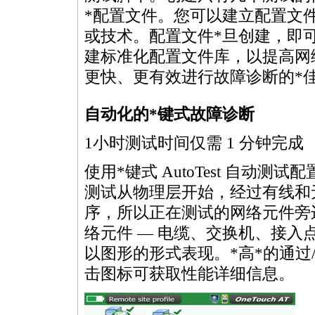
*
配置文件。您可以建立配置文
或技术。配置文件
*
旦创建，即
建标准化配置文件库，以提高网
更快、更有效进行故障诊断的
*
自动化的
*
键式故障诊断
1小时测试时间仅需 1 分钟完成
使用
*
键式 AutoTest 自动测试
测试从物理层开始，经过有线和
序，所以正在测试的网络元件旁
络元件 — 电缆、交换机、接入点
以图形的形式表现。
*
高
*
的通过
击图标可获取性能详细信息。