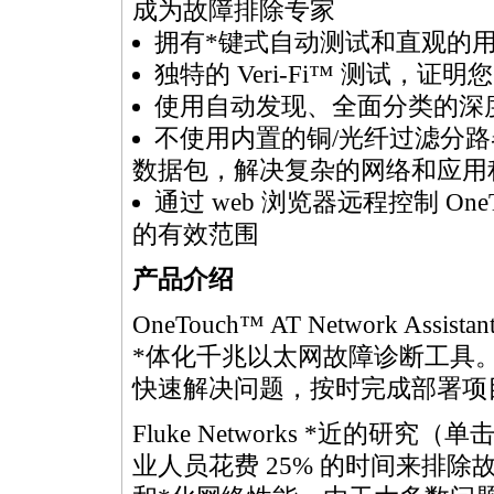
成为故障排除专家
拥有
*
键式自动测试和直观的
独特的 Veri-Fi™ 测试，证明您
使用自动发现、全面分类的深度分
不使用内置的铜/光纤过滤分路器
数据包，解决复杂的网络和应用
通过 web 浏览器远程控制 On
的有效范围
产品介绍
OneTouch™ AT Network Assistan
*
体化千兆以太网故障诊断工具
快速解决问题，按时完成部署项
Fluke Networks
*
近的研究（单
业人员花费 25% 的时间来排除