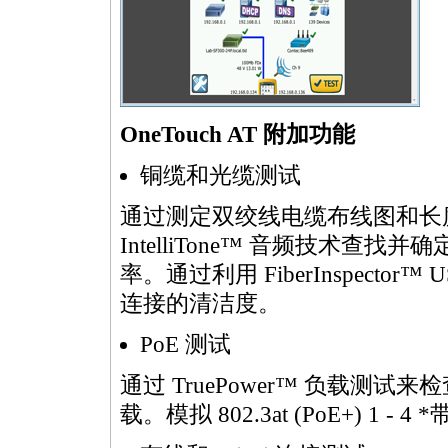
OneTouch AT 附加功能
铜缆和光缆测试
通过测定双绞线电缆布线图和长
IntelliTone™ 音频技术
率。通过利用 FiberInspect
连接的清洁度。
PoE 测试
通过 TruePower™ 负载测试来
载。模拟 802.3at (PoE+) 1 - 4
*