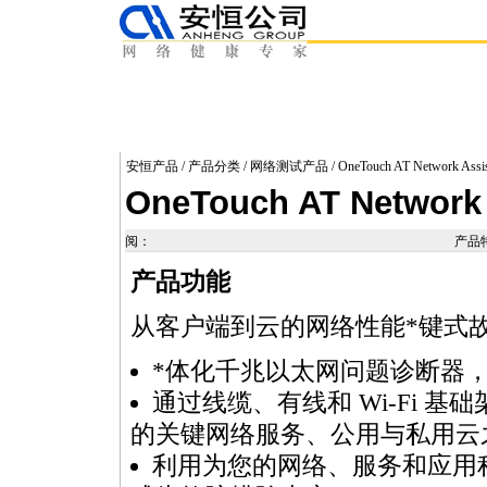
安恒产品
/
产品分类
/
网络测试产品
/ OneTouch AT Network Assis
OneTouch AT Network 
阅：
产品
产品功能
从客户端到云的网络性能
*
键式
*
体化千兆以太网问题诊断器，用于
通过线缆、有线和 Wi-Fi 
的关键网络服务、公用与私用云
利用为您的网络、服务和应用