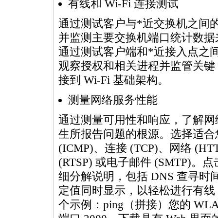
有线和 Wi-Fi 连接测试
通过测试客户与
*
近交换机之间
并监测主要交换机端口统计数据
通过测试客户端和
*
近接入点之间
观察授权和相关进程并监管关键 
接到 Wi-Fi 基础架构。
测量网络服务性能
通过测量可用性和响应，了解网
生所报告问题的根源。选择适合您
(ICMP)、连接 (TCP)、网络 (H
(RTSP) 或电子邮件 (SMT
细分解说明，包括 DNS 查寻
定值同时显示，以轻松进行有线 /Wi-
个示例：ping（拼接）您的 WL