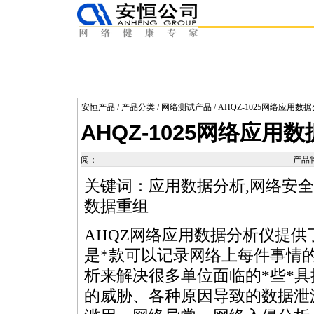
安恒产品
/
产品分类
/
网络测试产品
/ AHQZ-1025网络应用数
AHQZ-1025网络应用
阅：
产品
关键词：应用数据分析,网络安全工
数据重组
AHQZ网络应用数据分析仪提供
是
*
款可以记录网络上每件事情
析来解决很多单位面临的
*
些
*
具
的威胁、各种原因导致的数据泄