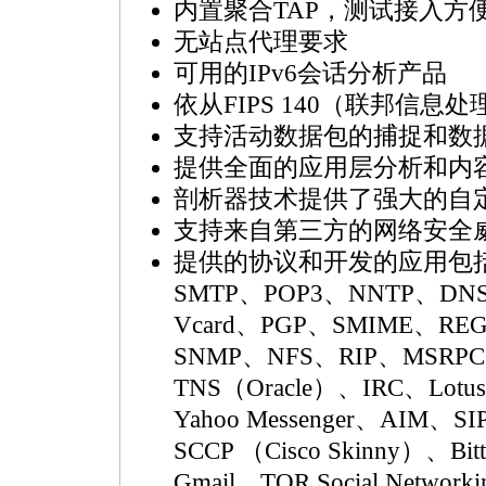
内置聚合TAP，测试接入方
无站点代理要求
可用的IPv6会话分析产品
依从FIPS 140（联邦信息
支持活动数据包的捕捉和数
提供全面的应用层分析和内
剖析器技术提供了强大的自
支持来自第三方的网络安全
提供的协议和开发的应用包括：H
SMTP、POP3、NNTP、DN
Vcard、PGP、SMIME、RE
SNMP、NFS、RIP、MSRPC、
TNS（Oracle）、IRC、Lotus
Yahoo Messenger、AIM、SI
SCCP （Cisco Skinny）、Bit
Gmail、TOR Social Network