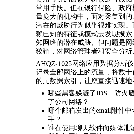
常用手段。但在银行保险、政府
量庞大的机构中，面对采集到的
潜在的威胁行为似乎很难实现。
赖已知的特征或模式去发现搜索
知网络的潜在威胁。但问题是网
狡猾，对网络管理者和安全分析
AHQZ-1025网络应用数据
记录全部网络上的流量，将数十
的元数据索引，让您直接迅速地
哪些黑客躲避了IDS、防火墙
了公司网络？
哪个邮箱发出的email附件
手？
谁在使用聊天软件向媒体泄