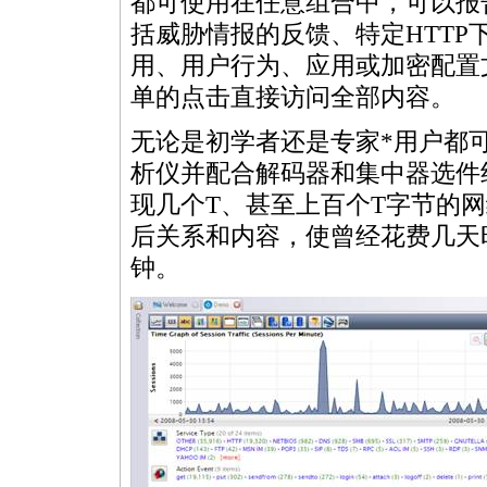
都可使用在任意组合中，可以报
括威胁情报的反馈、特定HTT
用、用户行为、应用或加密配置
单的点击直接访问全部内容。
无论是初学者还是专家
*
用户都可
析仪并配合解码器和集中器选件
现几个T、甚至上百个T字节的
后关系和内容，使曾经花费几天
钟。