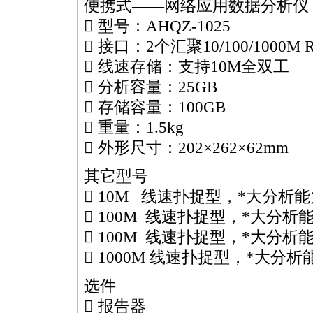
便携式——网络应用数据分析仪
 型号：AHQZ-1025
 接口：2个汇聚10/100/1000
 线速存储：支持10M全双工
 分析容量：25GB
 存储容量：100GB
 重量：1.5kg
 外形尺寸：202×262×62mm
其它型号
 10M 线速扑捉型，
*
大分析能
 100M 线速扑捉型，
*
大分析能
 100M 线速扑捉型，
*
大分析能
 1000M 线速扑捉型，
*
大分析能
选件
 报告器