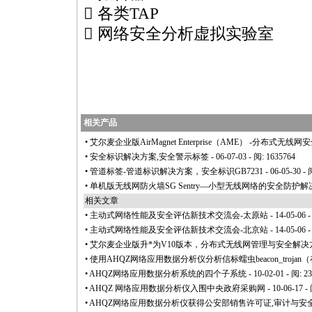
 各类TAP
 网络安全分析虚拟实验室
相关产品
•
艾尔麦企业版AirMagnet Enterprise（AME） -分布式无
•
安全标识解决方案,安全警示标签
- 06-07-03 - 阅: 1635764
•
管道标签-管道标识解决方案，安全标识GB7231
- 06-05-30 -
•
单机版无线网防火墙SG Sentry—小型无线网络的安全防护
相关文章
•
主动式网络性能及安全评估新技术交流会-太原站
- 14-05-06 
•
主动式网络性能及安全评估新技术交流会-北京站
- 14-05-06 
•
艾尔麦企业版升
*
为V10版本，分布式无线网管理与安全解决
•
使用AHQZ网络应用数据分析仪分析信标蠕虫beacon_trojan
•
AHQZ网络应用数据分析系统的四个子系统
- 10-02-01 - 阅: 2
•
AHQZ 网络应用数据分析仪入围中央政府采购网
- 10-06-17 -
•
AHQZ网络应用数据分析仪获得公安部销售许可证,审计与安