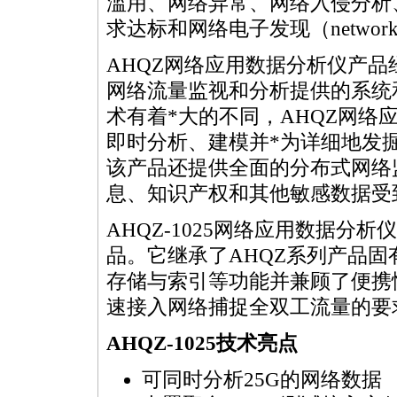
滥用、网络异常、网络入侵分析
求达标和网络电子发现（network e-
AHQZ网络应用数据分析仪产品
网络流量监视和分析提供的系统
术有着
*
大的不同，AHQZ网络
即时分析、建模并
*
为详细地发
该产品还提供全面的分布式网络
息、知识产权和其他敏感数据受
AHQZ-1025网络应用数据分
品。它继承了AHQZ系列产品
存储与索引等功能并兼顾了便携
速接入网络捕捉全双工流量的要
AHQZ-1025技术亮点
可同时分析25G的网络数据