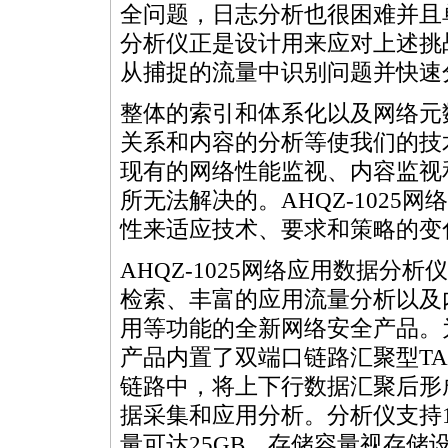
全问题，日志分析也很困难并且单
分析仪正是设计用来应对上述挑
从捕捉的流量中识别问题并快速
整体的索引和体系化以及网络元
关系和内容的分析等使我们的技
现有的网络性能监视、内容监视
所无法解决的。AHQZ-1025
性来适应技术、要求和策略的变
AHQZ-1025网络应用数据分析
检索、丰富的应用流量分析以及
用等功能的全新网络安全产品。
产品内置了双端口链路汇聚型TAP，
链路中，将上下行数据汇聚后形
据采集和应用分析。分析仪支持1
量可达25GB，存储容量视存