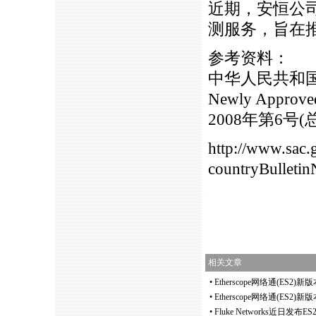
近期，安恒公
测服务，旨在
参考资料：
中华人民共和国国
Newly Approved 
2008年第6号(
http://www.sac.
countryBulleti
https://anheng.com.cn/news/html/industry_news/GBT21671.html
相关文章
•
Etherscope网络通(ES2)
•
Etherscope网络通(ES2
•
Fluke Networks近日