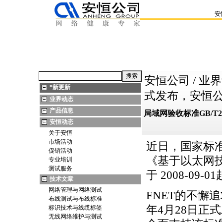
安
安恒公司
/
业界
*
新更新
式发布，安恒
业界动态
产品信息
局域网验收标准GB/T2
安恒动态
关于安恒
市场活动
近日，国家标准化
促销活动
《基于以太网
专业培训
测试服务
于 2008-09-
技术文章
网络管理与网络测试
FNET的不懈
布线测试与布线标准
年4月28日正式发布
标识技术与线缆标签
无线网络维护与测试