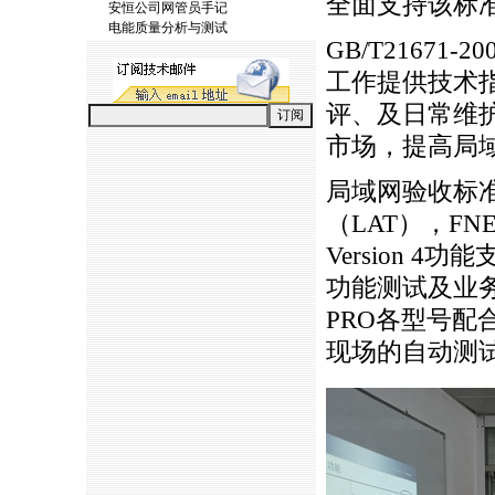
全面支持该标
安恒公司网管员手记
电能质量分析与测试
GB/T2167
工作提供技术
评、及日常维
市场，提高局
局域网验收标准 
（LAT），FN
Version
功能测试及业务
PRO各型号配合
现场的自动测