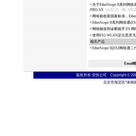
•
关于EtherScope II系列网络
PRO-SX
10-02-25 - 阅: 3282
•
网络验收新国家标准，Ether
•
EtherScope II系列网络通(ES
•
网络验收和诊断能手:ES 网
•
使用ES2-WLAN定位恶意
相关产品
•
EtherScope II(ES2
Emai
版权所有·安恒公司 Copyright © 2004 t
北京市海淀区
*
体南路