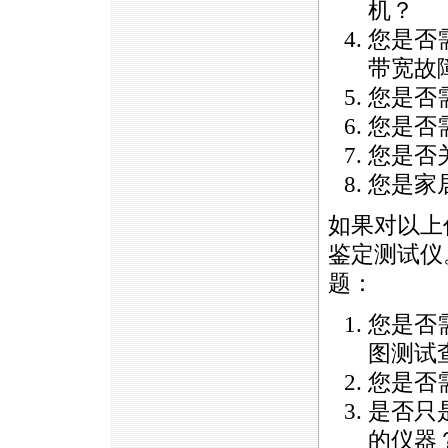
机？
您是否
带宽故
您是否
您是否
您是否
您是家
如果对以上
鉴定测试仪
题：
您是否
图测试
您是否
是否只
的仪器