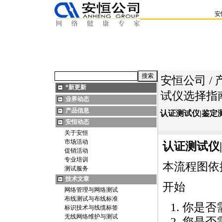
安
安恒公司
/
*
新更新
试仪选择指
业界动态
产品信息
认证测试仪|鉴定
安恒动态
关于安恒
市场活动
认证测试仪
促销活动
专业培训
本流程图依
测试服务
技术文章
开始
网络管理与网络测试
布线测试与布线标准
你是否
标识技术与线缆标签
无线网络维护与测试
您是否需