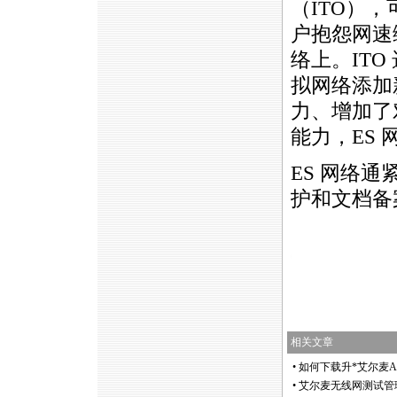
（
ITO
），可
户抱怨网速
络上。
ITO
拟网络添加
力、增加了对光
能力，ES
ES 网络
护和文档备
https://anheng.com.cn/news/html/product_news/EtherScope
相关文章
•
如何下载升
*
艾尔麦A
•
艾尔麦无线网测试管理