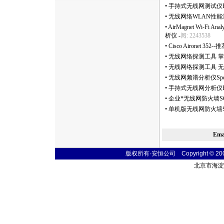
•
手持式无线网测试仪E
•
无线网络WLAN性能
•
AirMagnet Wi-F
析仪
-
阅: 2243538
•
Cisco Aironet 3
•
无线网络探测工具 掌上型
•
无线网络探测工具 无
•
无线网频谱分析仪Spectr
•
手持式无线网分析仪Flu
•
企业
*
无线网防火墙SG 
•
单机版无线网防火墙S
Em
版权所有·安恒公司 Copyright © 2004 t
北京市海淀