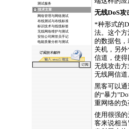
端这样的应
测试服务
技术文章
无线DoS
网络管理与网络测试
布线测试与布线标准
*
种形式的Do
标识技术与线缆标签
法。这个方
无线网络维护与测试
安恒公司网管员手记
的数据包，
电能质量分析与测试
关机，另外
信道，使得
无线攻击方
无线网信道
黑客可以通
的“暴力”
重网络的负
使用很强的
客来说相当