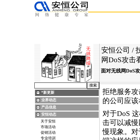
安恒公司
/
网DoS攻
面对无线网DoS
拒绝服务攻
*
新更新
的公司应该
业界动态
产品信息
对于DoS
安恒动态
击可以减慢
关于安恒
市场活动
慢现象。对
促销活动
专业培训