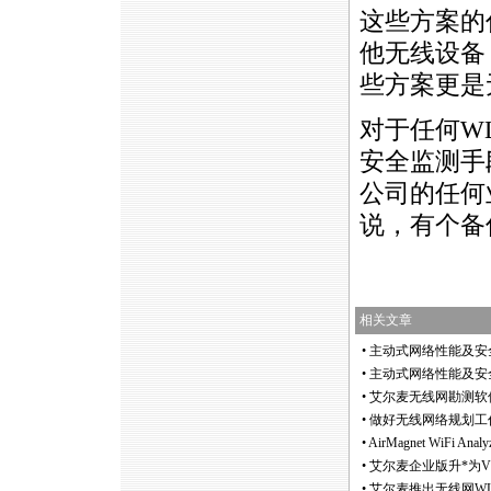
这些方案的
他无线设备
些方案更是
对于任何W
安全监测手
公司的任何
说，有个备
相关文章
•
主动式网络性能及安
•
主动式网络性能及安
•
艾尔麦无线网勘测软件Sur
•
做好无线网络规划工
•
AirMagnet WiFi A
•
艾尔麦企业版升
*
为
•
艾尔麦推出无线网WLAN频