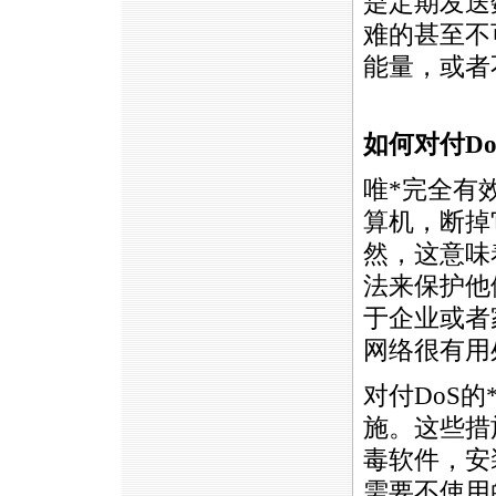
是定期发送
难的甚至不
能量，或者
如何对付Do
唯
*
完全有
算机，断掉
然，这意味
法来保护他
于企业或者
网络很有用
对付DoS的
施。这些措
毒软件，安
需要不使用