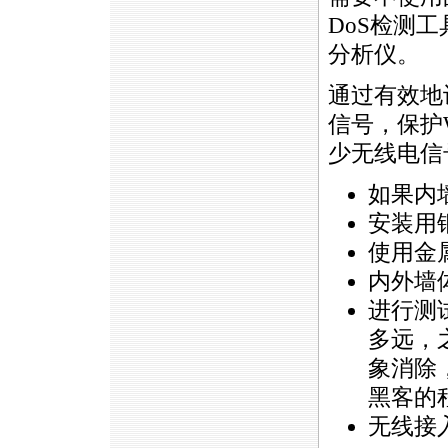
DoS检测
分析仪。
通过有效地
信号，保护
少无线电信
如果内
安装用
使用金
内外墙
进行测
多远，
象消除
黑客的
无线接