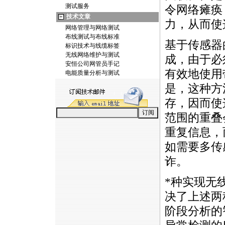
测试服务
令网络瘫痪
技术文章
力，从而使
网络管理与网络测试
布线测试与布线标准
基于传感器
标识技术与线缆标签
无线网络维护与测试
成，由于必
安恒公司网管员手记
有效地使用
电能质量分析与测试
是，这种方
存，因而使
范围的重叠
重复信息，
如需要多传
诈。
*
种实现无
决了上述两
阶段分析的