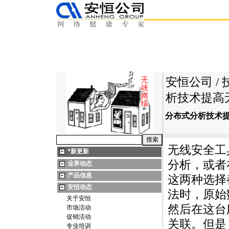
安恒公司
/
析技术提高
分布式分析技术
无线安全工
*
新更新
分析，或者
业界动态
产品信息
这两种选择
安恒动态
法时，原始
关于安恒
然后在这台
市场活动
促销活动
关联。但是
专业培训