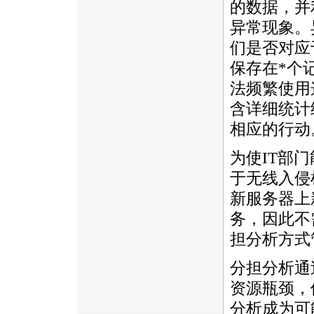
的数据，并
异常现象。
们是否对应
保存在
*
个
法频繁使用
含详细统计
相应的行动
为使IT部
于无线入侵
新服务器上
务，因此不
担分析方式
分担分析通
资源瓶颈，
分析成为可