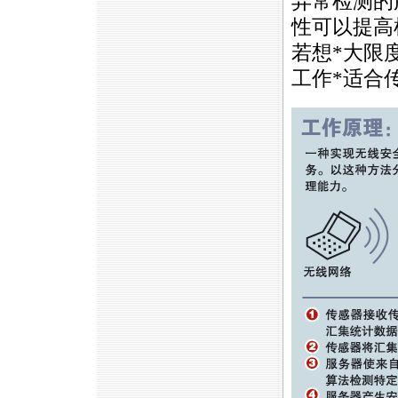
异常检测的
性可以提高
若想
*
大限
工作
*
适合