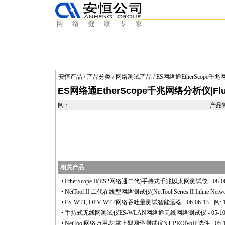
安恒产品
/
产品分类
/
网络测试产品
/ ES网络通EtherScope
ES网络通EtherScope千兆网络分析仪|F
阅：
产品
相关产品
•
EtherScope II(ES2网络通二代)手持式千兆以太网测试仪
- 08-0
•
NetTool II 二代在线型网络测试仪(NetTool Series II Inline Networ
•
ES-WTT, OPV-WTT网络吞吐量测试智能远端
- 06-06-13 - 阅:
•
手持式无线网测试仪ES-WLAN网络通无线网络测试仪
- 05-1
•
NetTool网络万用表|掌上型网络测试仪NT-PRO|VoIP选件
- 05-