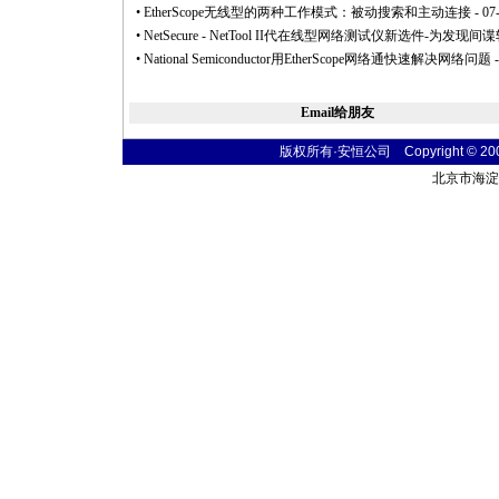
•
EtherScope无线型的两种工作模式：被动搜索和主动连接
- 07
•
NetSecure - NetTool II代在线型网络测试仪新选件
•
National Semiconductor用EtherScope网络通快速解决网络问题
-
Email给朋友
版权所有·安恒公司 Copyright © 2004 t
北京市海淀