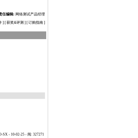
责任编辑:
网络测试产品经理
件
] [
获奖&评测
] [
订购指南
]
O-SX
- 10-02-25 - 阅: 327271