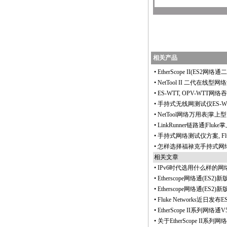
相关产品
•
EtherScope II(ES
•
NetTool II 二代在线型网络测试仪(N
•
ES-WTT, OPV-WTT
•
手持式无线网测试仪ES-
•
NetTool网络万用表|掌上型
•
LinkRunner链路通|Fluke
•
手持式网络测试仪方案, Fl
•
怎样选择福禄克手持式网络测
相关文章
•
IPv6时代选用什么样的网
•
Etherscope网络通(ES2
•
Etherscope网络通(ES
•
Fluke Networks近
•
EtherScope II系
•
关于EtherScope II系列网