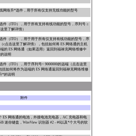
0 有线网络升
*
选件，用于所有仅支持无线功能的型号
 吞吐量选件（ITO），用于所有支持有线功能的型号，序列号 ≥
击这里了解详情
）
t 吞吐量选件（ITO），用于用于所有仅支持有线功能的型号，序
0（
c点击这里了解详情
），包括如何将 ES 网络通的主机
端的 ES 网络通（如果适用）返回到福禄克网络维修中
*
的说明
吞吐量选件（ITO），用于序列号< 9000000的远端（
点击这里
包括如何将作为远端的 ES 网络通返回到福禄克网络维修
升
*
的说明
附件
个 ES 网络通的电池，外接电池充电器，AC 充电器和电
 迷你键盘，WireView 识别器 #2 - #6以及
*
个大号的软