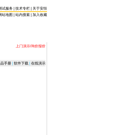
测试服务
|
技术专栏
|
关于安恒
网站地图 |
站内搜索
|
加入收藏
上门演示/询价报价
品手册
|
软件下载
|
在线演示