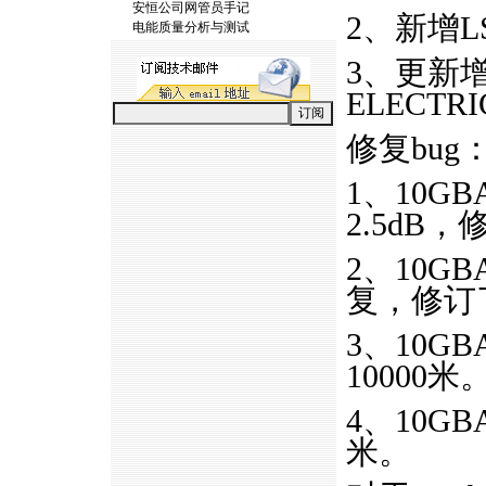
安恒公司网管员手记
2、新增
电能质量分析与测试
3、更新增
ELECTRI
修复bug
1、10GB
2.5dB，
2、10GB
复，修订
3、10GB
10000米
4、10GB
米。