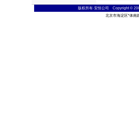
版权所有·安恒公司 Copyright © 2004 t
北京市海淀区
*
体南路