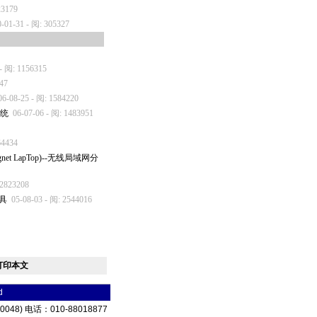
23179
0-01-31 - 阅: 305327
 - 阅: 1156315
247
06-08-25 - 阅: 1584220
系统
06-07-06 - 阅: 1483951
64434
net LapTop)--无线局域网分
 2823208
具
05-08-03 - 阅: 2544016
打印本文
d
) 电话：010-88018877