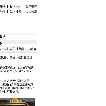
试服务
|
技术专栏
|
关于安恒
站地图
|
站内搜索
|
加入收藏
试设备
备
9
安恒公司 市场部 阅读:
查设备。目前，该设备已经
快捷准确地发现定位非法的
式设备方便，定制的定向天
力，为各类无线网测试用户
，应用的复杂度远远超过家
的测试将是网络测试界的又
*
用户认可和支持。