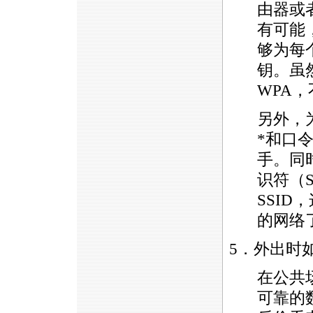
由器或
有可能，
够为每
钥。虽
WPA
另外，
*
和口
手。同
识符（
SSI
的网络
5．外出时
在公共
可靠的