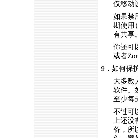
仅移动
如果禁
期使用
有共享
你还可
或者Zo
9．如何保
大多数
软件。
至少每
不过可
上还没
备，所