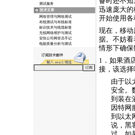
备时还不知
测试服务
迅速庞大的
技术文章
网络管理与网络测试
开始使用各
布线测试与布线标准
标识技术与线缆标签
现在，移动
无线网络维护与测试
据。不妨看
安恒公司网管员手记
电能质量分析与测试
情形下确保
1．如果酒
接，该选择
由于以
安全。
到装在
因特网
到以太
说，黑
过，如