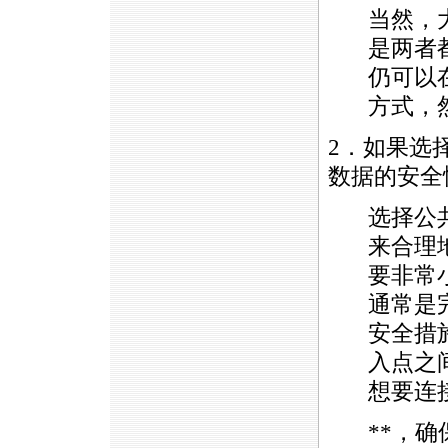
当然，
是两者
仍可以
方式，
2．如果选
数据的安全
选择公
来合理
要非常
通常是
安全措
入点之
想要连
*
*
，确