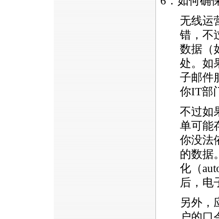
6．如何确
无线运
错，不
数据（
处。如果
子邮件
你IT
不过如
单可能
你没法
的数据
化（au
后，电
另外，
户的口