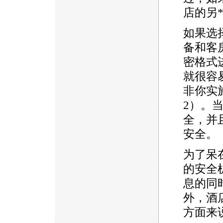
店的另
如果选
备和客
密格式
就很容
非你实
2）。
全，并
安全。
为了呆
的安全
息的同
外，酒
方面来