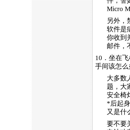
件，譬如F-
Micro M
另外，
软件是
你收到
邮件，
10．坐在
手间该怎么
大多数
题，大
安全椅
*
后起
又是什
要不要