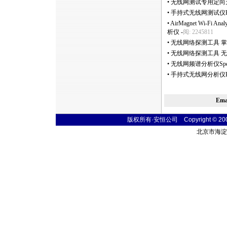
•
无线网测试专用定向天
•
手持式无线网测试仪E
•
AirMagnet Wi-F
析仪
-
阅: 2245811
•
无线网络探测工具 掌上型
•
无线网络探测工具 无
•
无线网频谱分析仪Spectr
•
手持式无线网分析仪Flu
Em
版权所有·安恒公司 Copyright © 2004 t
北京市海淀