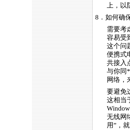
上，以
8．如何确
需要考
容易受
这个问
便携式
共接入
与你同
网络，
要避免
这相当
Wind
无线网
用”，就