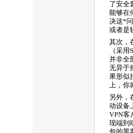
了安全
能够在
决这
*
或者是
其次，
（采用
并非全
无异于
果形似
上，你
另外，
动设备
VPN
现端到
包的黑