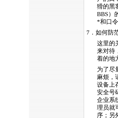
猾的黑
BBS）
*
和口
7．如何防
这里的
来对待
着的地
为了尽
麻烦，
设备上
安全号
企业系
理员就
序；另