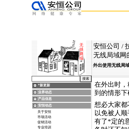
安恒公司
/
无线局域网
外出使用无线局
在外出时，
*
新更新
到的情形下
业界动态
产品信息
想必大家都
安恒动态
以免被人顺
关于安恒
市场活动
有了
*
定的
促销活动
专业培训