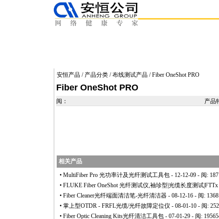
安恒产品
/
产品分类
/
布线测试产品
/ Fiber OneShot PRO
Fiber OneShot PRO
阅：
产品
相关产品
•
MultiFiber Pro 光功率计及光纤测试工具包
- 12-12-09 - 阅: 18
•
FLUKE Fiber OneShot 光纤测试仪,袖珍型|光缆长度测试|FTT
•
Fiber Cleaner光纤端面清洁笔-光纤清洁器
- 08-12-16 - 阅: 136
•
掌上型OTDR - FRFL光缆/光纤故障定位仪
- 08-01-10 - 阅: 25
•
Fiber Optic Cleaning Kits光纤清洁工具包
- 07-01-29 - 阅: 1956