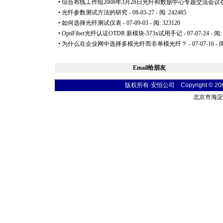
•
综合布线工作组2008年3月28日光纤和数据中心专题交流会议
•
光纤参数测试方法的研究
- 08-03-27 - 阅: 242485
•
如何选择光纤测试仪表
- 07-09-03 - 阅: 323120
•
OptiFiber光纤认证OTDR 新模块-573x试用手记
- 07-07-24 - 阅:
•
为什么在企业网中选择多模光纤而非单模光纤？
- 07-07-16 - 
Email给朋友
版权所有·安恒公司 Copyright © 2004 t
北京市海淀