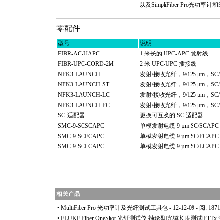
以及SimpliFiber Pro光功率
零配件
型号
说明
FIBR-AC-UAPC
1 米长的 UPC-APC 发射线
FIBR-UPC-CORD-2M
2 米 UPC-UPC 插接线
NFK3-LAUNCH
发射/接收光纤，9/125 μm，SC/U
NFK3-LAUNCH-ST
发射/接收光纤，9/125 μm，SC/U
NFK3-LAUNCH-LC
发射/接收光纤，9/125 μm，SC/U
NFK3-LAUNCH-FC
发射/接收光纤，9/125 μm，SC/U
SC-适配器
更换可互换的 SC 适配器
SMC-9-SCSCAPC
单模发射电缆 9 µm SC/SCAPC
SMC-9-SCFCAPC
单模发射电缆 9 µm SC/FCAPC
SMC-9-SCLCAPC
单模发射电缆 9 µm SC/LCAPC
相关产品
•
MultiFiber Pro 光功率计及光纤测试工具包
- 12-12-09 - 阅: 187
•
FLUKE Fiber OneShot 光纤测试仪,袖珍型|光缆长度测试|FTTx